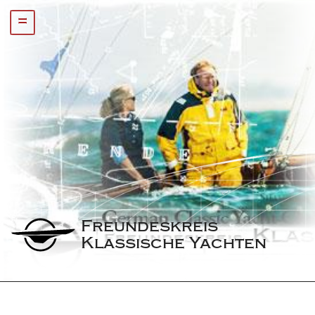
=
Freundeskreis 
Klassische Yachten