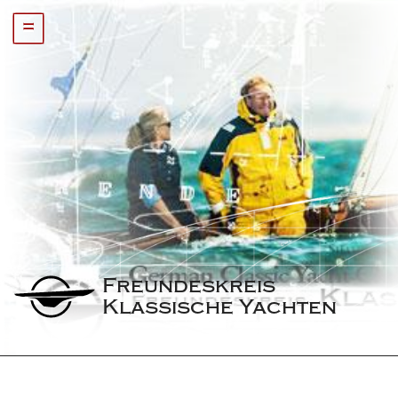
=
Freundeskreis 
Klassische Yachten