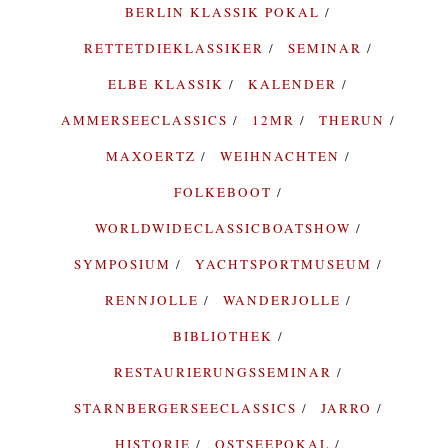
BERLIN KLASSIK POKAL
RETTETDIEKLASSIKER
SEMINAR
ELBE KLASSIK
KALENDER
AMMERSEECLASSICS
12MR
THERUN
MAXOERTZ
WEIHNACHTEN
FOLKEBOOT
WORLDWIDECLASSICBOATSHOW
SYMPOSIUM
YACHTSPORTMUSEUM
RENNJOLLE
WANDERJOLLE
BIBLIOTHEK
RESTAURIERUNGSSEMINAR
STARNBERGERSEECLASSICS
JARRO
HISTORIE
OSTSEEPOKAL