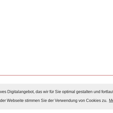
ves Digitalangebot, das wir für Sie optimal gestalten und fortl
Nach Oben
g der Webseite stimmen Sie der Verwendung von Cookies zu.
Me
Impressum
|
Datenschutz