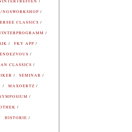
WINTERTREFFEN
RUNGSWORKSHOP
ERSEE CLASSICS
WINTERPROGRAMM
SIK
FKY APP
ENDEZVOUS
AN CLASSICS
SIKER
SEMINAR
N
MAXOERTZ
SYMPOSIUM
IOTHEK
HISTORIE