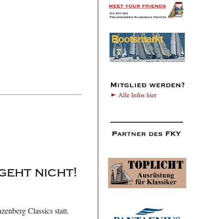
geht nicht!
enberg Classics statt.