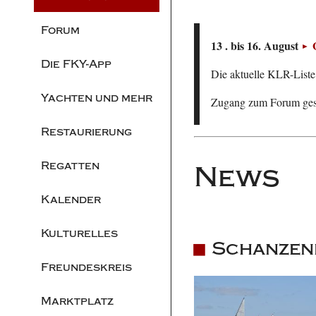
Forum
13 . bis 16. August
Die FKY-App
Die aktuelle KLR-Liste 
Yachten und mehr
Zugang zum Forum ge
Restaurierung
Regatten
News
Kalender
Kulturelles
Schanzenb
Freundeskreis
Marktplatz