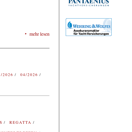
mehr lesen
3/2026
04/2026
ES
REGATTA