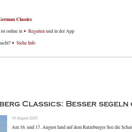
German Classics
ist online in
Regatten
und in der App
sucht?
Siehe Info
erg Classics: Besser segeln 
19 August 2025
Am 16. und 17. August fand auf dem Ratzeburger See die Schanz