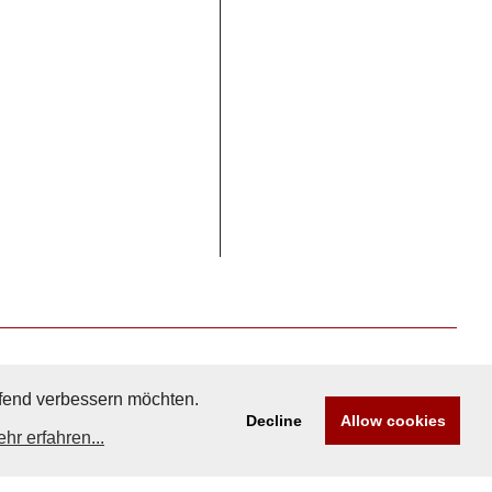
aufend verbessern möchten.
Decline
Allow cookies
hr erfahren...