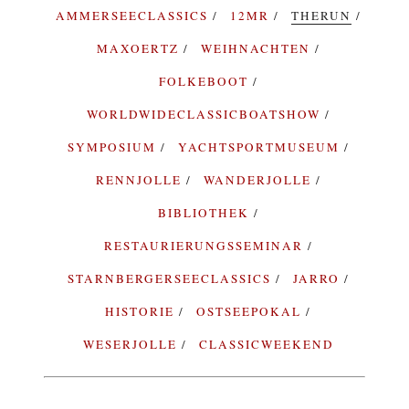
AMMERSEECLASSICS
12MR
THERUN
MAXOERTZ
WEIHNACHTEN
FOLKEBOOT
WORLDWIDECLASSICBOATSHOW
SYMPOSIUM
YACHTSPORTMUSEUM
RENNJOLLE
WANDERJOLLE
BIBLIOTHEK
RESTAURIERUNGSSEMINAR
STARNBERGERSEECLASSICS
JARRO
HISTORIE
OSTSEEPOKAL
WESERJOLLE
CLASSICWEEKEND