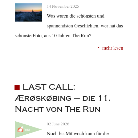
14 November 2025
Was waren die schönsten und
spannendsten Geschichten, wer hat das
schönste Foto, aus 10 Jahren The Run?
mehr lesen
LAST CALL:
Ærøskøbing – die 11.
Nacht von The Run
02 June 2026
Noch bis Mittwoch kann für die