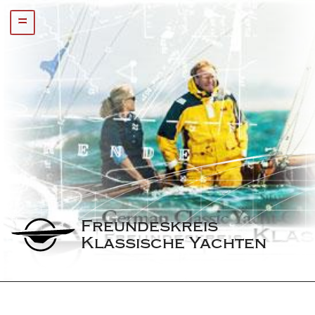
=
Freundeskreis 
Klassische Yachten