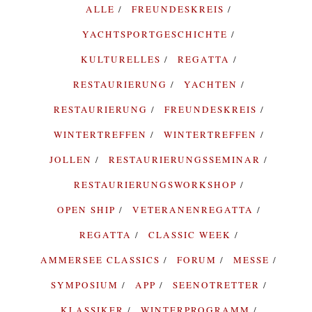
ALLE
FREUNDESKREIS
YACHTSPORTGESCHICHTE
KULTURELLES
REGATTA
RESTAURIERUNG
YACHTEN
RESTAURIERUNG
FREUNDESKREIS
WINTERTREFFEN
WINTERTREFFEN
JOLLEN
RESTAURIERUNGSSEMINAR
RESTAURIERUNGSWORKSHOP
OPEN SHIP
VETERANENREGATTA
REGATTA
CLASSIC WEEK
AMMERSEE CLASSICS
FORUM
MESSE
SYMPOSIUM
APP
SEENOTRETTER
KLASSIKER
WINTERPROGRAMM