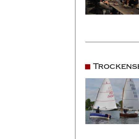
Trockense