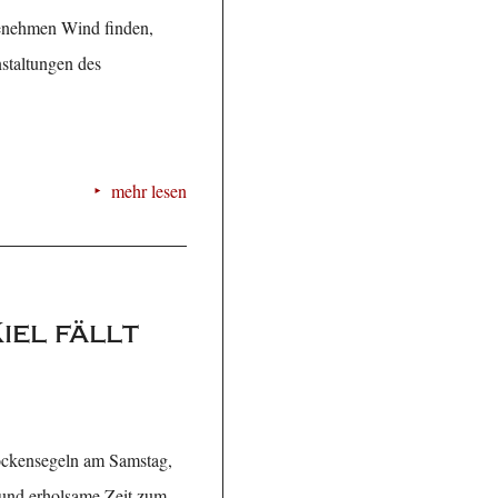
genehmen Wind finden,
staltungen des
mehr lesen
iel fällt
ockensegeln am Samstag,
 und erholsame Zeit zum