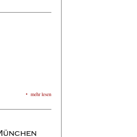
mehr lesen
 München