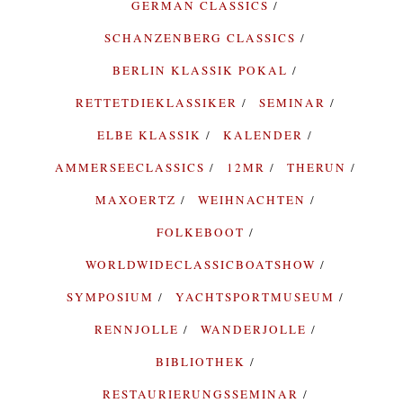
GERMAN CLASSICS
SCHANZENBERG CLASSICS
BERLIN KLASSIK POKAL
RETTETDIEKLASSIKER
SEMINAR
ELBE KLASSIK
KALENDER
AMMERSEECLASSICS
12MR
THERUN
MAXOERTZ
WEIHNACHTEN
FOLKEBOOT
WORLDWIDECLASSICBOATSHOW
SYMPOSIUM
YACHTSPORTMUSEUM
RENNJOLLE
WANDERJOLLE
BIBLIOTHEK
RESTAURIERUNGSSEMINAR