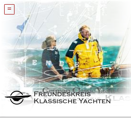
=
Freundeskreis 
Klassische Yachten