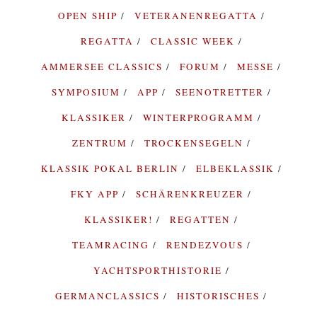
OPEN SHIP
VETERANENREGATTA
REGATTA
CLASSIC WEEK
AMMERSEE CLASSICS
FORUM
MESSE
SYMPOSIUM
APP
SEENOTRETTER
KLASSIKER
WINTERPROGRAMM
ZENTRUM
TROCKENSEGELN
KLASSIK POKAL BERLIN
ELBEKLASSIK
FKY APP
SCHÄRENKREUZER
KLASSIKER!
REGATTEN
TEAMRACING
RENDEZVOUS
YACHTSPORTHISTORIE
GERMANCLASSICS
HISTORISCHES