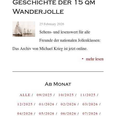
Geschichte der 15 qm
Wanderjolle
25 February 2026
Sehens- und lesenswert für alle
Freunde der nationalen Jollenklassen:
Das Archiv von Michael Krieg ist jetzt online.
mehr lesen
Ab Monat
ALLE
09/2025
10/2025
11/2025
12/2025
01/2026
02/2026
03/2026
04/2026
05/2026
06/2026
07/2026