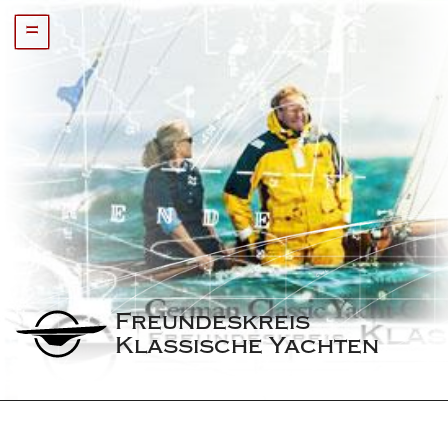
=
Freundeskreis 
Klassische Yachten