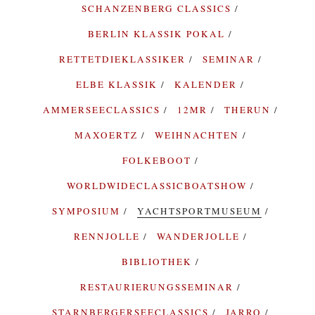
SCHANZENBERG CLASSICS
BERLIN KLASSIK POKAL
RETTETDIEKLASSIKER
SEMINAR
ELBE KLASSIK
KALENDER
AMMERSEECLASSICS
12MR
THERUN
MAXOERTZ
WEIHNACHTEN
FOLKEBOOT
WORLDWIDECLASSICBOATSHOW
SYMPOSIUM
YACHTSPORTMUSEUM
RENNJOLLE
WANDERJOLLE
BIBLIOTHEK
RESTAURIERUNGSSEMINAR
STARNBERGERSEECLASSICS
JARRO