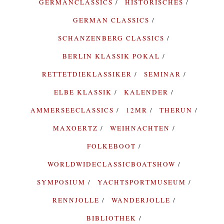
GERMANCLASSICS
HISTORISCHES
GERMAN CLASSICS
SCHANZENBERG CLASSICS
BERLIN KLASSIK POKAL
RETTETDIEKLASSIKER
SEMINAR
ELBE KLASSIK
KALENDER
AMMERSEECLASSICS
12MR
THERUN
MAXOERTZ
WEIHNACHTEN
FOLKEBOOT
WORLDWIDECLASSICBOATSHOW
SYMPOSIUM
YACHTSPORTMUSEUM
RENNJOLLE
WANDERJOLLE
BIBLIOTHEK