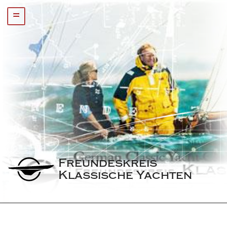
=
Freundeskreis 
Klassische Yachten