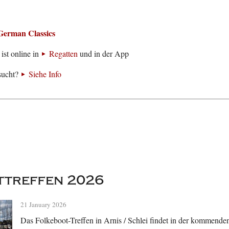
German Classics
ist online in
Regatten
und in der App
sucht?
Siehe Info
ttreffen 2026
21 January 2026
Das Folkeboot-Treffen in Arnis / Schlei findet in der kommend