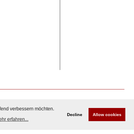
aufend verbessern möchten.
Decline
Allow cookies
hr erfahren...