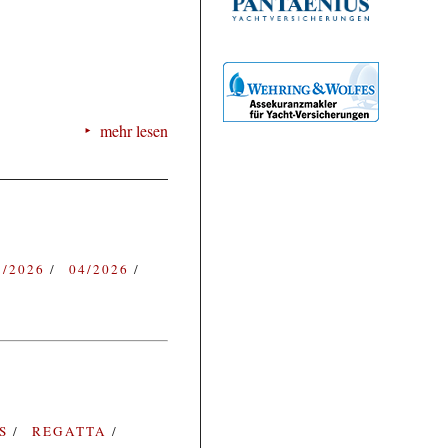
mehr lesen
3/2026
04/2026
ES
REGATTA