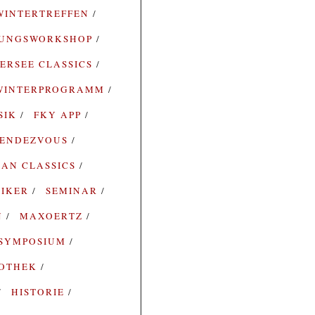
WINTERTREFFEN
RUNGSWORKSHOP
ERSEE CLASSICS
WINTERPROGRAMM
SIK
FKY APP
ENDEZVOUS
AN CLASSICS
SIKER
SEMINAR
N
MAXOERTZ
SYMPOSIUM
IOTHEK
HISTORIE