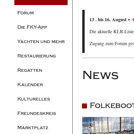
Forum
13 . bis 16. August
Die FKY-App
Die aktuelle KLR-Liste 
Yachten und mehr
Zugang zum Forum ge
Restaurierung
Regatten
News
Kalender
Kulturelles
Folkeboo
Freundeskreis
Marktplatz