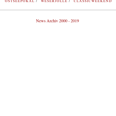
OSTSEEPOKAL
WESERJOLLE
CLASSICWEEKEND
News Archiv 2000 - 2019