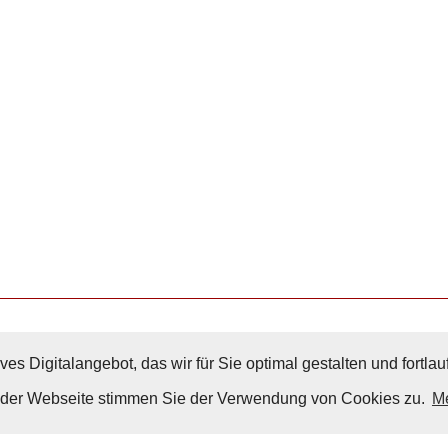
ves Digitalangebot, das wir für Sie optimal gestalten und fortl
Nach Oben
g der Webseite stimmen Sie der Verwendung von Cookies zu.
Me
Impressum
|
Datenschutz