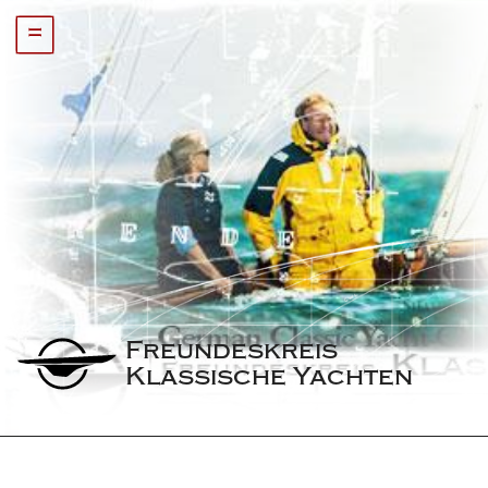
=
Freundeskreis 
Klassische Yachten