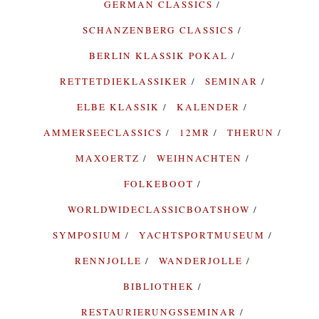
GERMAN CLASSICS
SCHANZENBERG CLASSICS
BERLIN KLASSIK POKAL
RETTETDIEKLASSIKER
SEMINAR
ELBE KLASSIK
KALENDER
AMMERSEECLASSICS
12MR
THERUN
MAXOERTZ
WEIHNACHTEN
FOLKEBOOT
WORLDWIDECLASSICBOATSHOW
SYMPOSIUM
YACHTSPORTMUSEUM
RENNJOLLE
WANDERJOLLE
BIBLIOTHEK
RESTAURIERUNGSSEMINAR