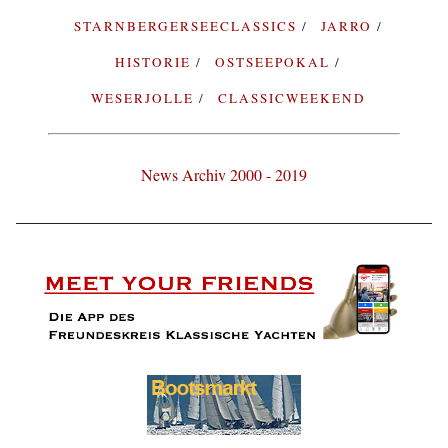
STARNBERGERSEECLASSICS
JARRO
HISTORIE
OSTSEEPOKAL
WESERJOLLE
CLASSICWEEKEND
News Archiv 2000 - 2019