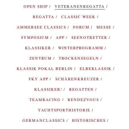
OPEN SHIP
VETERANENREGATTA
REGATTA
CLASSIC WEEK
AMMERSEE CLASSICS
FORUM
MESSE
SYMPOSIUM
APP
SEENOTRETTER
KLASSIKER
WINTERPROGRAMM
ZENTRUM
TROCKENSEGELN
KLASSIK POKAL BERLIN
ELBEKLASSIK
FKY APP
SCHÄRENKREUZER
KLASSIKER!
REGATTEN
TEAMRACING
RENDEZVOUS
YACHTSPORTHISTORIE
GERMANCLASSICS
HISTORISCHES