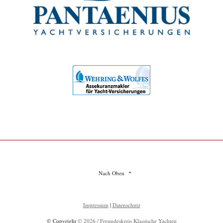
Nach Oben
Impressum
|
Datenschutz
© Copyright
© 2026 / Freundeskreis Klassische Yachten