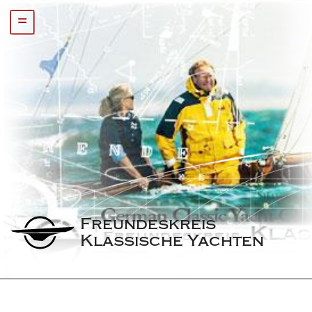
=
Freundeskreis 
Klassische Yachten