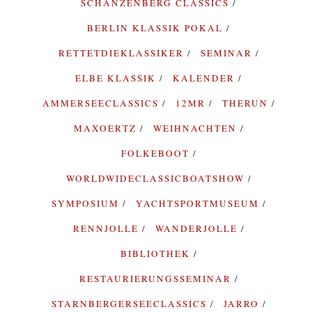
SCHANZENBERG CLASSICS
BERLIN KLASSIK POKAL
RETTETDIEKLASSIKER
SEMINAR
ELBE KLASSIK
KALENDER
AMMERSEECLASSICS
12MR
THERUN
MAXOERTZ
WEIHNACHTEN
FOLKEBOOT
WORLDWIDECLASSICBOATSHOW
SYMPOSIUM
YACHTSPORTMUSEUM
RENNJOLLE
WANDERJOLLE
BIBLIOTHEK
RESTAURIERUNGSSEMINAR
STARNBERGERSEECLASSICS
JARRO