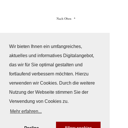
Nach Oben
Impressum
|
Datenschutz
© Copyright
© 2026 / Freundeskreis Klassische Yachten
Wir bieten Ihnen ein umfangreiches,
aktuelles und informatives Digitalangebot,
das wir für Sie optimal gestalten und
fortlaufend verbessern möchten. Hierzu
verwenden wir Cookies. Durch die weitere
Nutzung der Webseite stimmen Sie der
Verwendung von Cookies zu.
Mehr erfahren...
Decline
Allow cookies