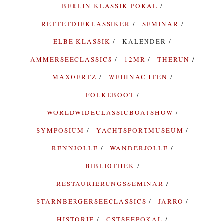
BERLIN KLASSIK POKAL
RETTETDIEKLASSIKER
SEMINAR
ELBE KLASSIK
KALENDER
AMMERSEECLASSICS
12MR
THERUN
MAXOERTZ
WEIHNACHTEN
FOLKEBOOT
WORLDWIDECLASSICBOATSHOW
SYMPOSIUM
YACHTSPORTMUSEUM
RENNJOLLE
WANDERJOLLE
BIBLIOTHEK
RESTAURIERUNGSSEMINAR
STARNBERGERSEECLASSICS
JARRO
HISTORIE
OSTSEEPOKAL