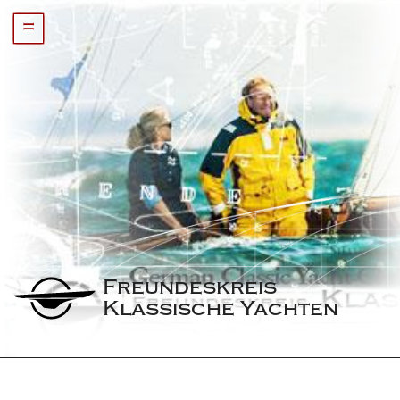
=
Freundeskreis 
Klassische Yachten