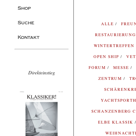
Shop
Suche
ALLE
FREU
RESTAURIERUN
Kontakt
WINTERTREFFEN
OPEN SHIP
VE
FORUM
MESSE
Direkteinstieg
ZENTRUM
T
SCHÄRENKR
YACHTSPORTH
SCHANZENBERG C
ELBE KLASSIK
WEIHNACH