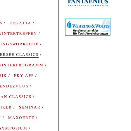
ES
REGATTA
WINTERTREFFEN
RUNGSWORKSHOP
ERSEE CLASSICS
WINTERPROGRAMM
SIK
FKY APP
ENDEZVOUS
AN CLASSICS
SIKER
SEMINAR
N
MAXOERTZ
SYMPOSIUM