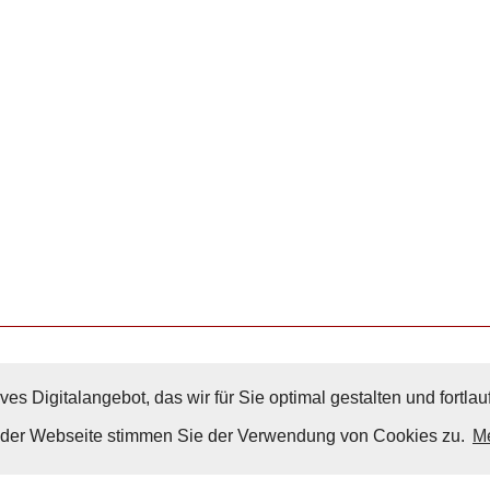
ves Digitalangebot, das wir für Sie optimal gestalten und fortl
Nach Oben
g der Webseite stimmen Sie der Verwendung von Cookies zu.
Me
Impressum
|
Datenschutz