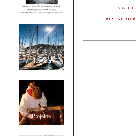
YACHT
RESTAURIE