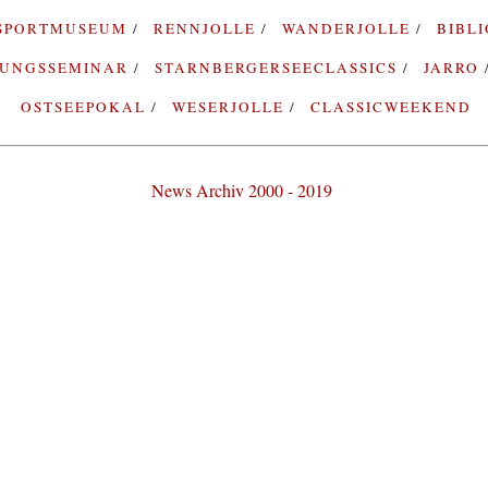
SPORTMUSEUM
RENNJOLLE
WANDERJOLLE
BIBL
RUNGSSEMINAR
STARNBERGERSEECLASSICS
JARRO
OSTSEEPOKAL
WESERJOLLE
CLASSICWEEKEND
News Archiv 2000 - 2019