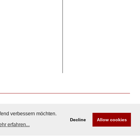
aufend verbessern möchten.
Decline
Allow cookies
hr erfahren...