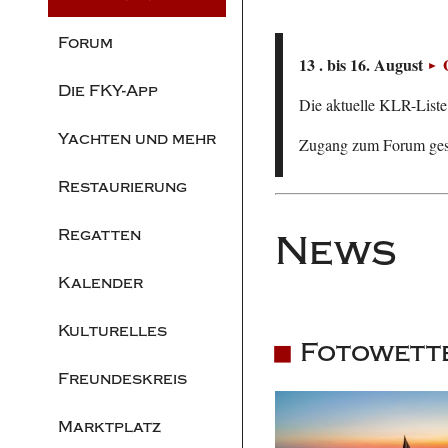
Forum
13 . bis 16. August
Die FKY-App
Die aktuelle KLR-Liste 
Yachten und mehr
Zugang zum Forum ge
Restaurierung
Regatten
News
Kalender
Kulturelles
Fotowettb
Freundeskreis
Marktplatz