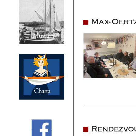
Max-Oertz
Rendezvou