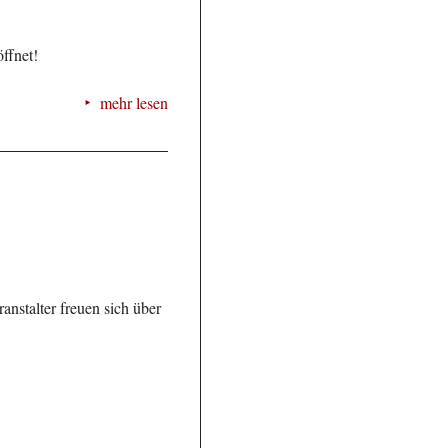
ffnet!
mehr lesen
anstalter freuen sich über