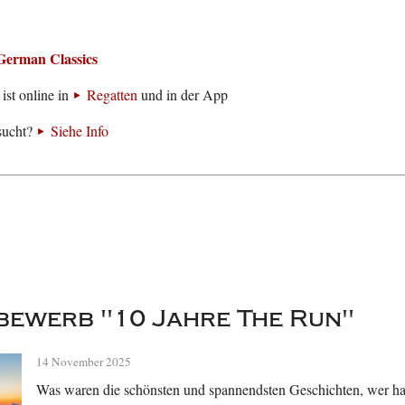
German Classics
ist online in
Regatten
und in der App
sucht?
Siehe Info
ewerb "10 Jahre The Run"
14 November 2025
Was waren die schönsten und spannendsten Geschichten, wer hat