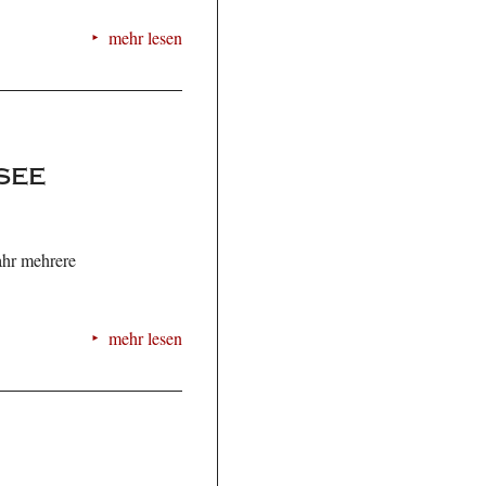
mehr lesen
see
ahr mehrere
mehr lesen