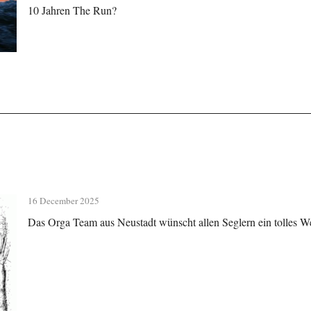
10 Jahren The Run?
16 December 2025
Das Orga Team aus Neustadt wünscht allen Seglern ein tolles We