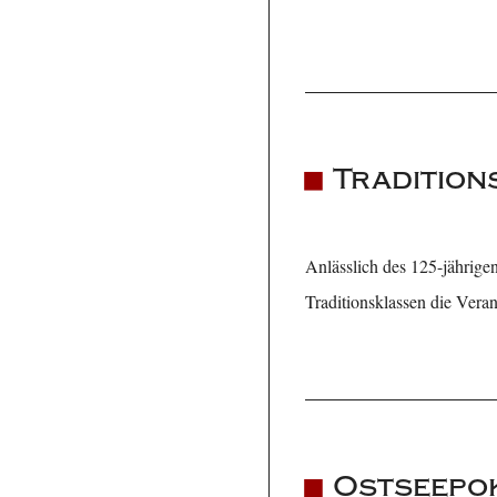
Tradition
Anlässlich des 125-jährig
Traditionsklassen die Veran
Ostseepok