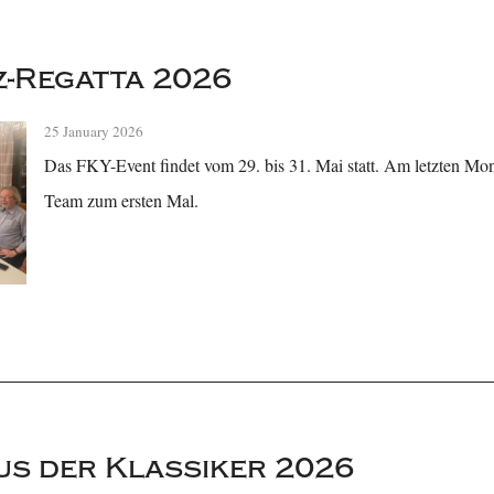
-Regatta 2026
25 January 2026
Das FKY-Event findet vom 29. bis 31. Mai statt. Am letzten Mon
Team zum ersten Mal.
s der Klassiker 2026