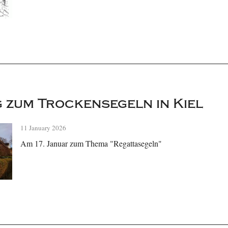
 zum Trockensegeln in Kiel
11 January 2026
Am 17. Januar zum Thema "Regattasegeln"