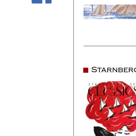
Starnberg