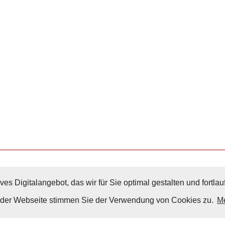
ves Digitalangebot, das wir für Sie optimal gestalten und fortl
Nach Oben
g der Webseite stimmen Sie der Verwendung von Cookies zu.
Me
Impressum
|
Datenschutz