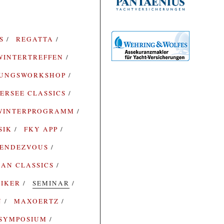
ES
REGATTA
WINTERTREFFEN
RUNGSWORKSHOP
ERSEE CLASSICS
WINTERPROGRAMM
SIK
FKY APP
ENDEZVOUS
AN CLASSICS
SIKER
SEMINAR
N
MAXOERTZ
SYMPOSIUM