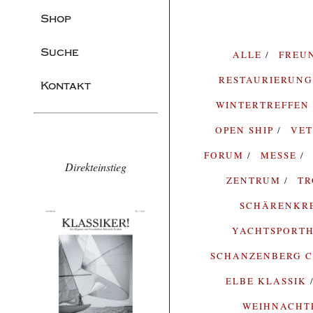
Shop
Suche
ALLE
FREU
RESTAURIERUN
Kontakt
WINTERTREFFEN
OPEN SHIP
VE
FORUM
MESSE
Direkteinstieg
ZENTRUM
T
SCHÄRENKR
YACHTSPORTH
SCHANZENBERG C
ELBE KLASSIK
WEIHNACH