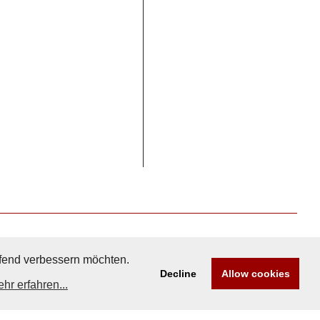
aufend verbessern möchten.
Decline
Allow cookies
hr erfahren...