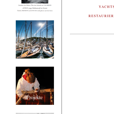
YACHT
RESTAURIE