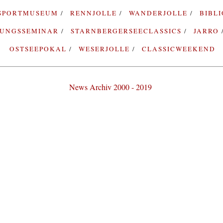
SPORTMUSEUM
RENNJOLLE
WANDERJOLLE
BIBL
RUNGSSEMINAR
STARNBERGERSEECLASSICS
JARRO
OSTSEEPOKAL
WESERJOLLE
CLASSICWEEKEND
News Archiv 2000 - 2019