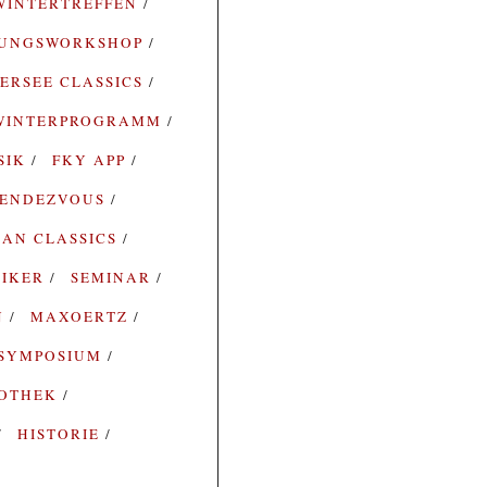
WINTERTREFFEN
RUNGSWORKSHOP
ERSEE CLASSICS
WINTERPROGRAMM
SIK
FKY APP
ENDEZVOUS
AN CLASSICS
SIKER
SEMINAR
N
MAXOERTZ
SYMPOSIUM
IOTHEK
HISTORIE