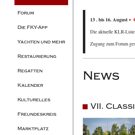
Forum
13 . bis 16. August
Die FKY-App
Die aktuelle KLR-Liste 
Yachten und mehr
Zugang zum Forum ge
Restaurierung
Regatten
News
Kalender
Kulturelles
VII. Clas
Freundeskreis
Marktplatz