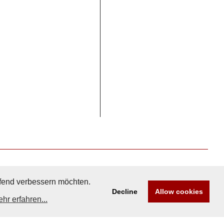
aufend verbessern möchten.
Decline
Allow cookies
hr erfahren...