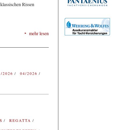
klassischen Rissen
mehr lesen
3/2026
04/2026
ES
REGATTA