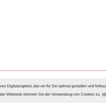
ves Digitalangebot, das wir für Sie optimal gestalten und fortl
Nach Oben
g der Webseite stimmen Sie der Verwendung von Cookies zu.
Me
Impressum
|
Datenschutz