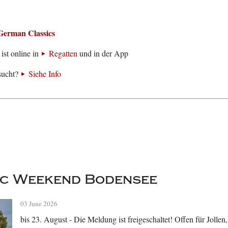
German Classics
ist online in
Regatten
und in der App
sucht?
Siehe Info
sic Weekend Bodensee
03 June 2026
bis 23. August - Die Meldung ist freigeschaltet! Offen für Jolle