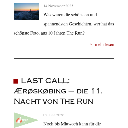
14 November 2025
Was waren die schönsten und
spannendsten Geschichten, wer hat das
schönste Foto, aus 10 Jahren The Run?
mehr lesen
LAST CALL:
Ærøskøbing – die 11.
Nacht von The Run
02 June 2026
Noch bis Mittwoch kann für die