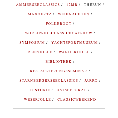
AMMERSEECLASSICS
12MR
THERUN
MAXOERTZ
WEIHNACHTEN
FOLKEBOOT
WORLDWIDECLASSICBOATSHOW
SYMPOSIUM
YACHTSPORTMUSEUM
RENNJOLLE
WANDERJOLLE
BIBLIOTHEK
RESTAURIERUNGSSEMINAR
STARNBERGERSEECLASSICS
JARRO
HISTORIE
OSTSEEPOKAL
WESERJOLLE
CLASSICWEEKEND