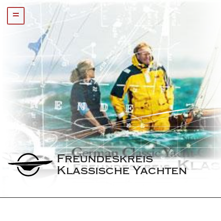
=
Freundeskreis 
Klassische Yachten