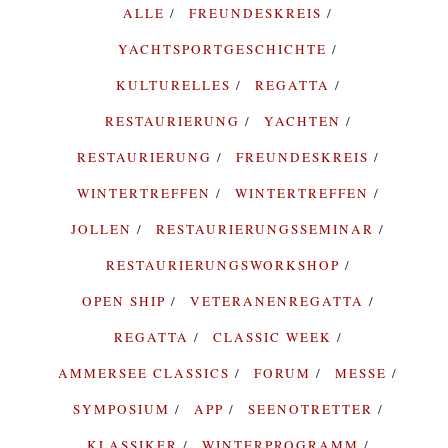
ALLE
FREUNDESKREIS
YACHTSPORTGESCHICHTE
KULTURELLES
REGATTA
RESTAURIERUNG
YACHTEN
RESTAURIERUNG
FREUNDESKREIS
WINTERTREFFEN
WINTERTREFFEN
JOLLEN
RESTAURIERUNGSSEMINAR
RESTAURIERUNGSWORKSHOP
OPEN SHIP
VETERANENREGATTA
REGATTA
CLASSIC WEEK
AMMERSEE CLASSICS
FORUM
MESSE
SYMPOSIUM
APP
SEENOTRETTER
KLASSIKER
WINTERPROGRAMM