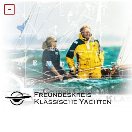
=
Freundeskreis 
Klassische Yachten