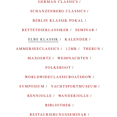
GERMAN CLASSICS
SCHANZENBERG CLASSICS
BERLIN KLASSIK POKAL
RETTETDIEKLASSIKER
SEMINAR
ELBE KLASSIK
KALENDER
AMMERSEECLASSICS
12MR
THERUN
MAXOERTZ
WEIHNACHTEN
FOLKEBOOT
WORLDWIDECLASSICBOATSHOW
SYMPOSIUM
YACHTSPORTMUSEUM
RENNJOLLE
WANDERJOLLE
BIBLIOTHEK
RESTAURIERUNGSSEMINAR