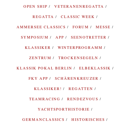
OPEN SHIP
VETERANENREGATTA
REGATTA
CLASSIC WEEK
AMMERSEE CLASSICS
FORUM
MESSE
SYMPOSIUM
APP
SEENOTRETTER
KLASSIKER
WINTERPROGRAMM
ZENTRUM
TROCKENSEGELN
KLASSIK POKAL BERLIN
ELBEKLASSIK
FKY APP
SCHÄRENKREUZER
KLASSIKER!
REGATTEN
TEAMRACING
RENDEZVOUS
YACHTSPORTHISTORIE
GERMANCLASSICS
HISTORISCHES