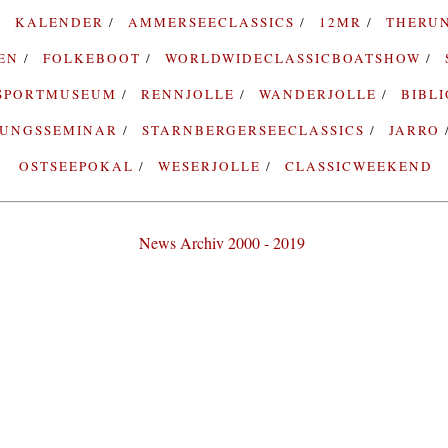
KALENDER
AMMERSEECLASSICS
12MR
THERU
TEN
FOLKEBOOT
WORLDWIDECLASSICBOATSHOW
SPORTMUSEUM
RENNJOLLE
WANDERJOLLE
BIBL
RUNGSSEMINAR
STARNBERGERSEECLASSICS
JARRO
OSTSEEPOKAL
WESERJOLLE
CLASSICWEEKEND
News Archiv 2000 - 2019