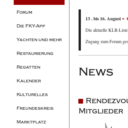
Forum
13 . bis 16. August
Die FKY-App
Die aktuelle KLR-Liste 
Yachten und mehr
Zugang zum Forum ge
Restaurierung
Regatten
News
Kalender
Kulturelles
Rendezvou
Freundeskreis
Mitglieder
Marktplatz