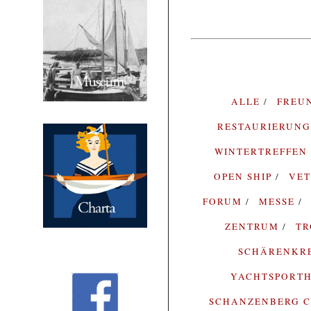
ALLE
FREU
RESTAURIERUN
WINTERTREFFEN
OPEN SHIP
VE
FORUM
MESSE
ZENTRUM
T
SCHÄRENKR
YACHTSPORTH
SCHANZENBERG C