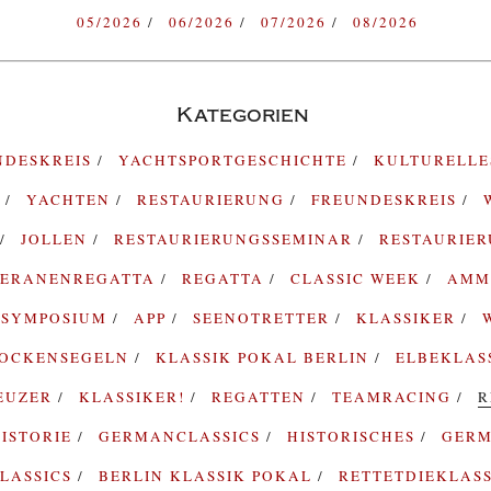
05/2026
06/2026
07/2026
08/2026
Kategorien
NDESKREIS
YACHTSPORTGESCHICHTE
KULTURELL
G
YACHTEN
RESTAURIERUNG
FREUNDESKREIS
JOLLEN
RESTAURIERUNGSSEMINAR
RESTAURIE
TERANENREGATTA
REGATTA
CLASSIC WEEK
AMM
SYMPOSIUM
APP
SEENOTRETTER
KLASSIKER
ROCKENSEGELN
KLASSIK POKAL BERLIN
ELBEKLAS
EUZER
KLASSIKER!
REGATTEN
TEAMRACING
R
ISTORIE
GERMANCLASSICS
HISTORISCHES
GERM
LASSICS
BERLIN KLASSIK POKAL
RETTETDIEKLAS