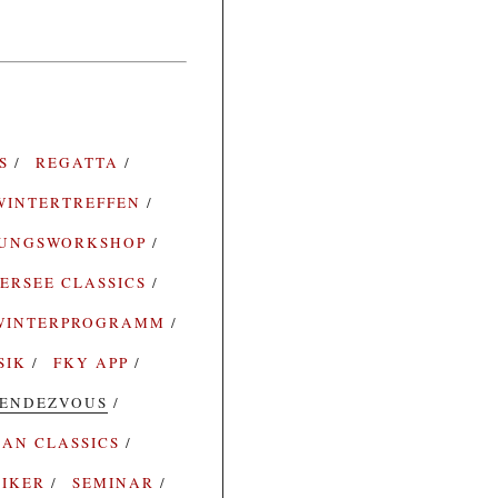
ES
REGATTA
WINTERTREFFEN
RUNGSWORKSHOP
ERSEE CLASSICS
WINTERPROGRAMM
SIK
FKY APP
ENDEZVOUS
AN CLASSICS
SIKER
SEMINAR