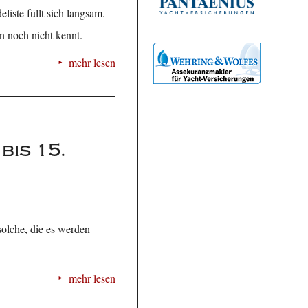
liste füllt sich langsam.
n noch nicht kennt.
mehr lesen
is 15.
olche, die es werden
mehr lesen