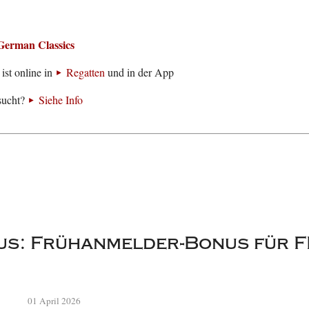
German Classics
ist online in
Regatten
und in der App
sucht?
Siehe Info
s: Frühanmelder-Bonus für F
01 April 2026