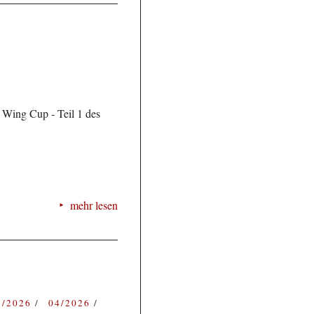
 Wing Cup - Teil 1 des
mehr lesen
3/2026
04/2026