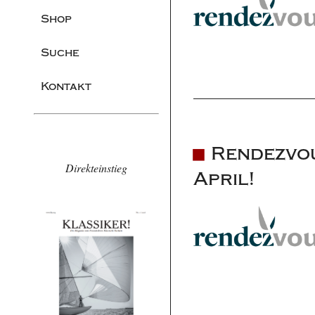
Shop
Suche
Kontakt
Rendezvou
Direkteinstieg
April!