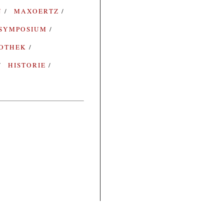
N
MAXOERTZ
SYMPOSIUM
IOTHEK
HISTORIE