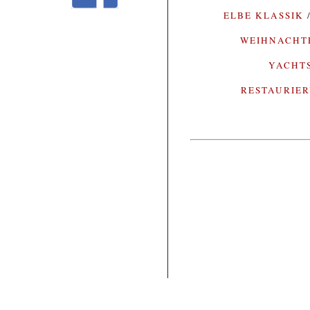
ELBE KLASSIK
WEIHNACH
YACHT
RESTAURIE