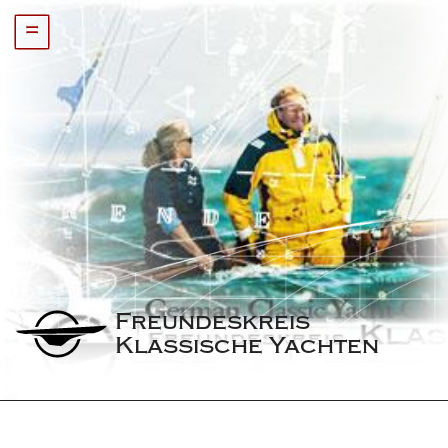
=
Freundeskreis 
Klassische Yachten