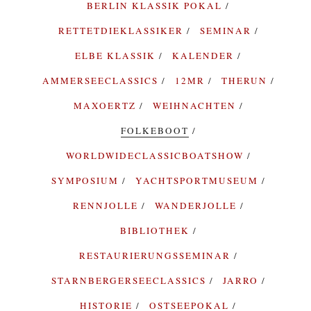
BERLIN KLASSIK POKAL
RETTETDIEKLASSIKER
SEMINAR
ELBE KLASSIK
KALENDER
AMMERSEECLASSICS
12MR
THERUN
MAXOERTZ
WEIHNACHTEN
FOLKEBOOT
WORLDWIDECLASSICBOATSHOW
SYMPOSIUM
YACHTSPORTMUSEUM
RENNJOLLE
WANDERJOLLE
BIBLIOTHEK
RESTAURIERUNGSSEMINAR
STARNBERGERSEECLASSICS
JARRO
HISTORIE
OSTSEEPOKAL