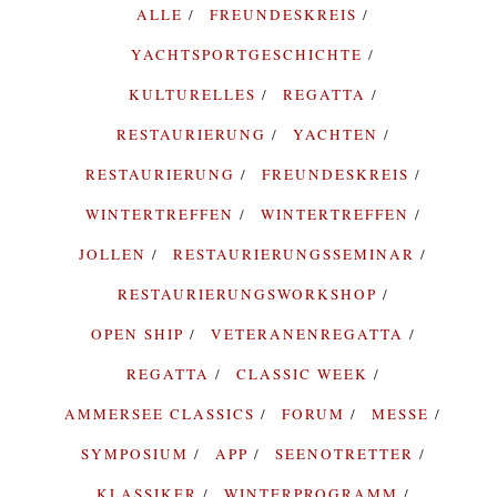
ALLE
FREUNDESKREIS
YACHTSPORTGESCHICHTE
KULTURELLES
REGATTA
RESTAURIERUNG
YACHTEN
RESTAURIERUNG
FREUNDESKREIS
WINTERTREFFEN
WINTERTREFFEN
JOLLEN
RESTAURIERUNGSSEMINAR
RESTAURIERUNGSWORKSHOP
OPEN SHIP
VETERANENREGATTA
REGATTA
CLASSIC WEEK
AMMERSEE CLASSICS
FORUM
MESSE
SYMPOSIUM
APP
SEENOTRETTER
KLASSIKER
WINTERPROGRAMM