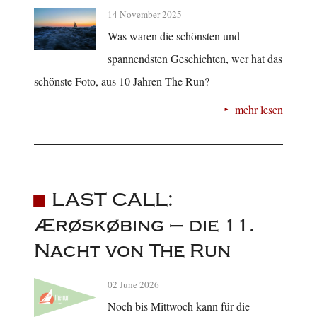
14 November 2025
Was waren die schönsten und
spannendsten Geschichten, wer hat das
schönste Foto, aus 10 Jahren The Run?
mehr lesen
LAST CALL:
Ærøskøbing – die 11.
Nacht von The Run
02 June 2026
Noch bis Mittwoch kann für die