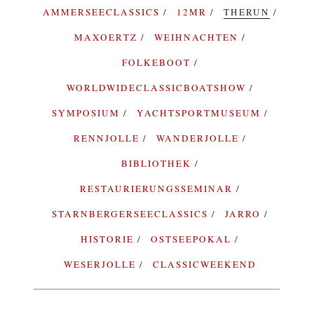
AMMERSEECLASSICS
12MR
THERUN
MAXOERTZ
WEIHNACHTEN
FOLKEBOOT
WORLDWIDECLASSICBOATSHOW
SYMPOSIUM
YACHTSPORTMUSEUM
RENNJOLLE
WANDERJOLLE
BIBLIOTHEK
RESTAURIERUNGSSEMINAR
STARNBERGERSEECLASSICS
JARRO
HISTORIE
OSTSEEPOKAL
WESERJOLLE
CLASSICWEEKEND