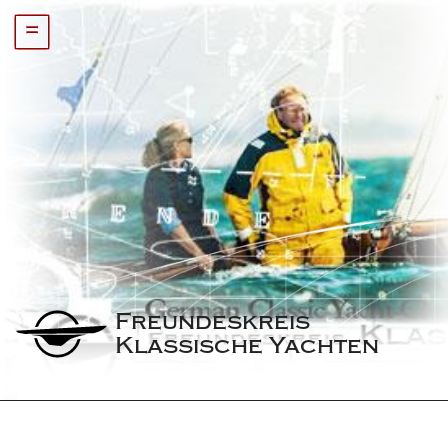
=
Freundeskreis 
Klassische Yachten