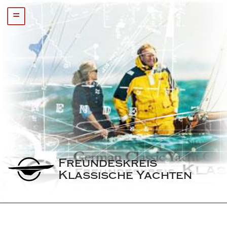
=
Freundeskreis 
Klassische Yachten