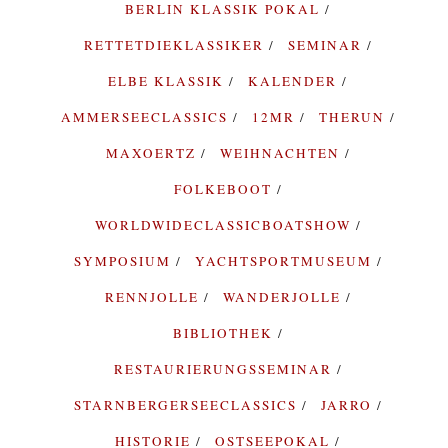
BERLIN KLASSIK POKAL
RETTETDIEKLASSIKER
SEMINAR
ELBE KLASSIK
KALENDER
AMMERSEECLASSICS
12MR
THERUN
MAXOERTZ
WEIHNACHTEN
FOLKEBOOT
WORLDWIDECLASSICBOATSHOW
SYMPOSIUM
YACHTSPORTMUSEUM
RENNJOLLE
WANDERJOLLE
BIBLIOTHEK
RESTAURIERUNGSSEMINAR
STARNBERGERSEECLASSICS
JARRO
HISTORIE
OSTSEEPOKAL