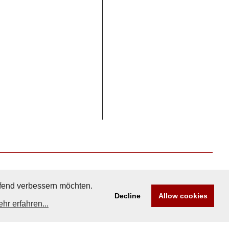
aufend verbessern möchten.
Decline
Allow cookies
hr erfahren...