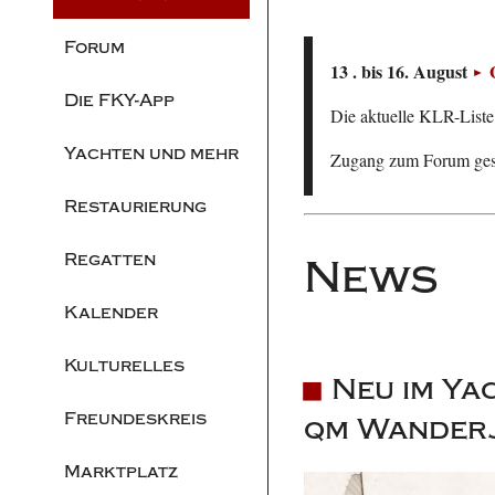
Forum
13 . bis 16. August
Die FKY-App
Die aktuelle KLR-Liste 
Yachten und mehr
Zugang zum Forum ge
Restaurierung
Regatten
News
Kalender
Kulturelles
Neu im Ya
Freundeskreis
qm Wander
Marktplatz