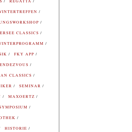
ES
REGATTA
WINTERTREFFEN
RUNGSWORKSHOP
ERSEE CLASSICS
WINTERPROGRAMM
SIK
FKY APP
ENDEZVOUS
AN CLASSICS
SIKER
SEMINAR
N
MAXOERTZ
SYMPOSIUM
IOTHEK
HISTORIE