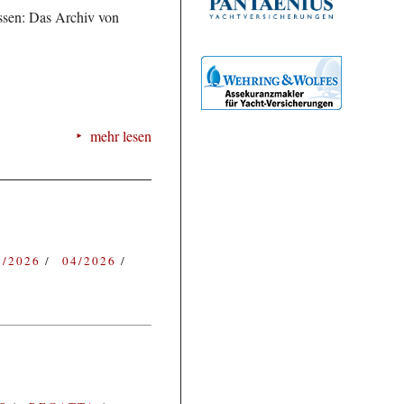
assen: Das Archiv von
mehr lesen
3/2026
04/2026