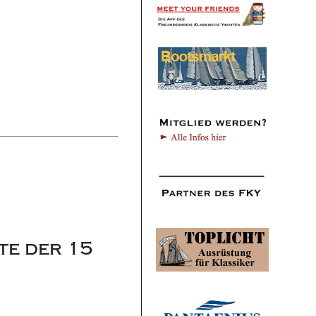
te der 15