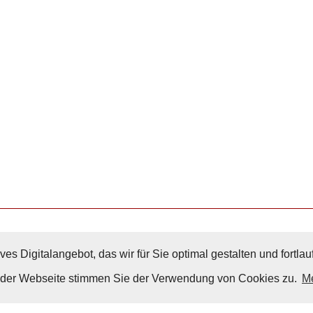
ves Digitalangebot, das wir für Sie optimal gestalten und fortl
Nach Oben
g der Webseite stimmen Sie der Verwendung von Cookies zu.
Me
Impressum
|
Datenschutz