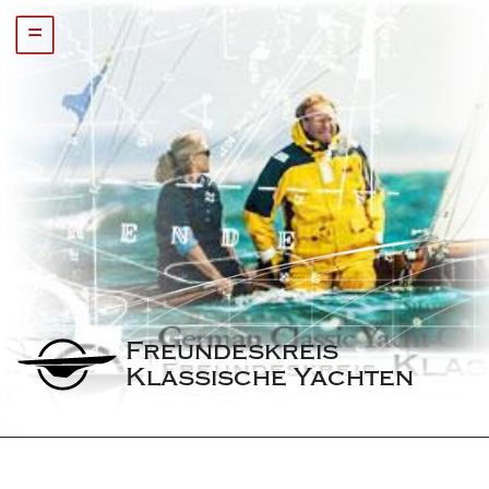
=
Freundeskreis 
Klassische Yachten