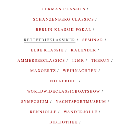
GERMAN CLASSICS
SCHANZENBERG CLASSICS
BERLIN KLASSIK POKAL
RETTETDIEKLASSIKER
SEMINAR
ELBE KLASSIK
KALENDER
AMMERSEECLASSICS
12MR
THERUN
MAXOERTZ
WEIHNACHTEN
FOLKEBOOT
WORLDWIDECLASSICBOATSHOW
SYMPOSIUM
YACHTSPORTMUSEUM
RENNJOLLE
WANDERJOLLE
BIBLIOTHEK