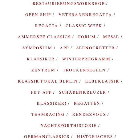
RESTAURIERUNGSWORKSHOP
OPEN SHIP
VETERANENREGATTA
REGATTA
CLASSIC WEEK
AMMERSEE CLASSICS
FORUM
MESSE
SYMPOSIUM
APP
SEENOTRETTER
KLASSIKER
WINTERPROGRAMM
ZENTRUM
TROCKENSEGELN
KLASSIK POKAL BERLIN
ELBEKLASSIK
FKY APP
SCHÄRENKREUZER
KLASSIKER!
REGATTEN
TEAMRACING
RENDEZVOUS
YACHTSPORTHISTORIE
GERMANCLASSICS
HISTORISCHES