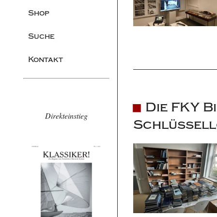
Shop
Suche
Kontakt
Die FKY Bi
Direkteinstieg
Schlüssel