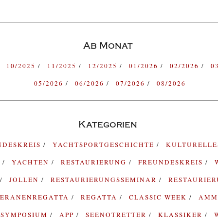
Ab Monat
10/2025
11/2025
12/2025
01/2026
02/2026
0
05/2026
06/2026
07/2026
08/2026
Kategorien
NDESKREIS
YACHTSPORTGESCHICHTE
KULTURELL
G
YACHTEN
RESTAURIERUNG
FREUNDESKREIS
JOLLEN
RESTAURIERUNGSSEMINAR
RESTAURIE
TERANENREGATTA
REGATTA
CLASSIC WEEK
AMM
SYMPOSIUM
APP
SEENOTRETTER
KLASSIKER