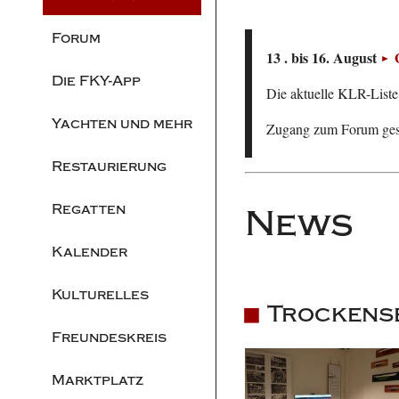
Forum
13 . bis 16. August
Die FKY-App
Die aktuelle KLR-Liste 
Yachten und mehr
Zugang zum Forum ge
Restaurierung
Regatten
News
Kalender
Kulturelles
Trockense
Freundeskreis
Marktplatz