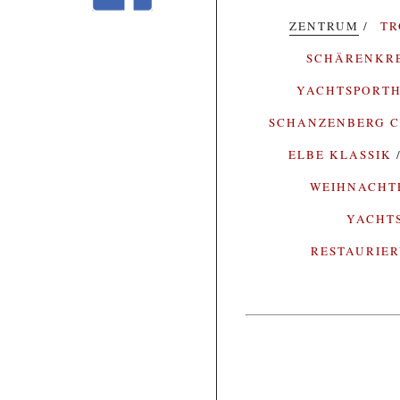
ZENTRUM
T
SCHÄRENKR
YACHTSPORTH
SCHANZENBERG C
ELBE KLASSIK
WEIHNACH
YACHT
RESTAURIE