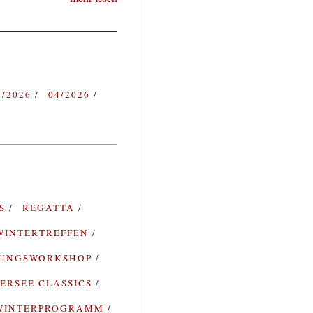
3/2026
04/2026
ES
REGATTA
WINTERTREFFEN
RUNGSWORKSHOP
ERSEE CLASSICS
WINTERPROGRAMM