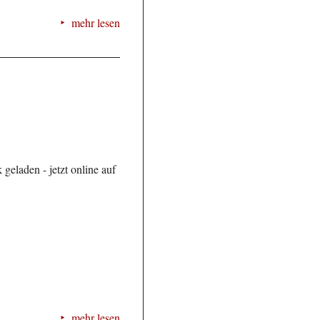
mehr lesen
geladen - jetzt online auf
mehr lesen