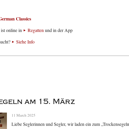
German Classics
ist online in
Regatten
und in der App
sucht?
Siehe Info
geln am 15. März
11 March 2025
Liebe Seglerinnen und Segler, wir laden ein zum „Trockensegel