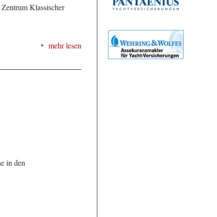
 Zentrum Klassischer
mehr lesen
e in den