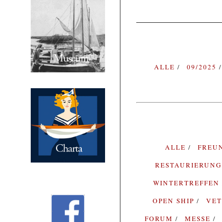
ALLE
09/2025
ALLE
FREU
RESTAURIERUN
WINTERTREFFEN
OPEN SHIP
VE
FORUM
MESSE