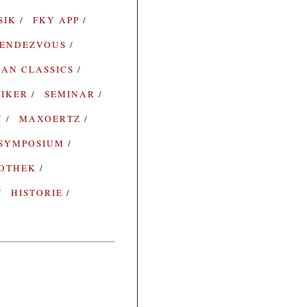
SIK
FKY APP
ENDEZVOUS
AN CLASSICS
SIKER
SEMINAR
N
MAXOERTZ
SYMPOSIUM
IOTHEK
HISTORIE