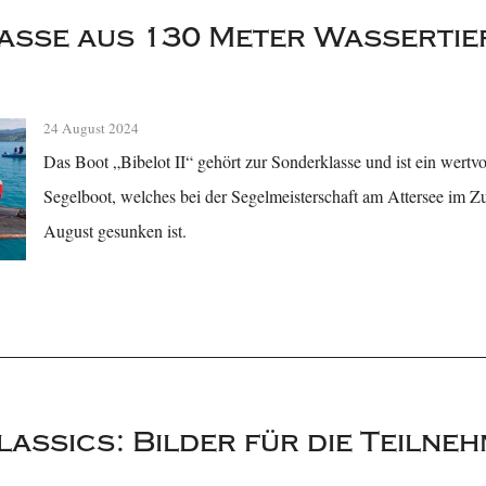
sse aus 130 Meter Wassertie
24 August 2024
Das Boot „Bibelot II“ gehört zur Sonderklasse und ist ein wertvol
Segelboot, welches bei der Segelmeisterschaft am Attersee im Z
August gesunken ist.
assics: Bilder für die Teilne