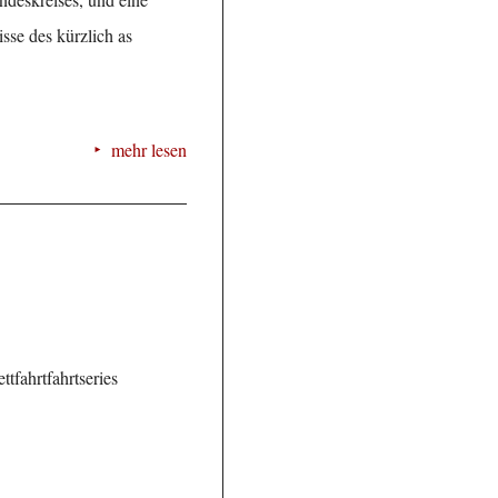
sse des kürzlich as
mehr lesen
tfahrtfahrtseries