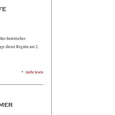
fe
les historisches
uge dieser Regatta am 2.
mehr lesen
hmer