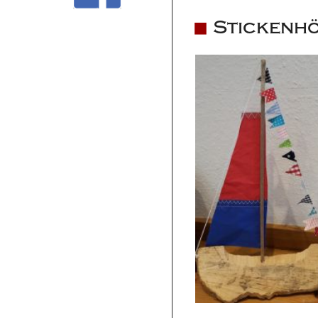
Stickenh