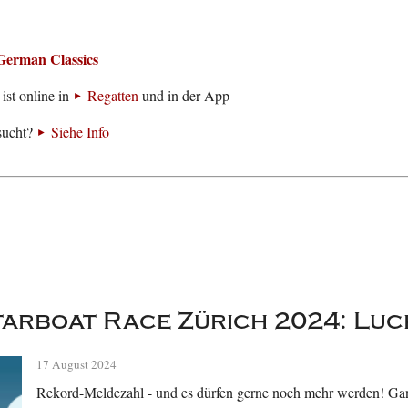
German Classics
ist online in
Regatten
und in der App
sucht?
Siehe Info
tarboat Race Zürich 2024: Luc
17 August 2024
Rekord-Meldezahl - und es dürfen gerne noch mehr werden! Ga