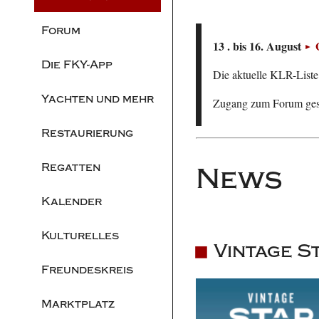
Forum
13 . bis 16. August
Die FKY-App
Die aktuelle KLR-Liste 
Yachten und mehr
Zugang zum Forum ge
Restaurierung
Regatten
News
Kalender
Kulturelles
Vintage S
Freundeskreis
Marktplatz