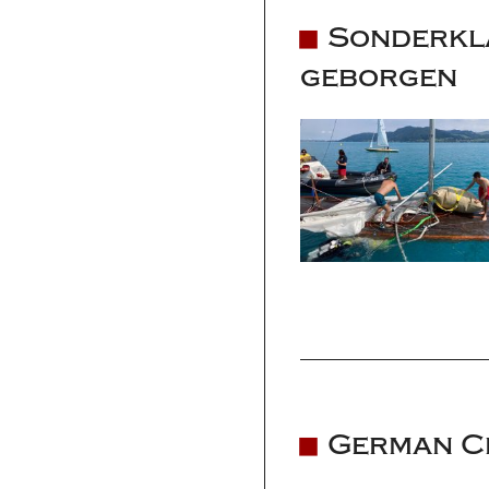
Sonderkla
geborgen
German Cl