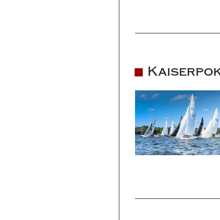
Kaiserpo