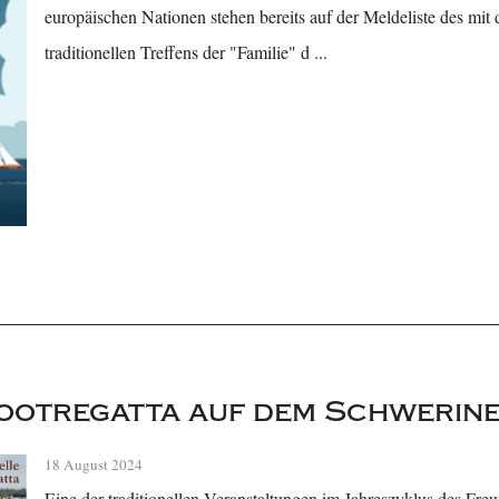
europäischen Nationen stehen bereits auf der Meldeliste des mit
traditionellen Treffens der "Familie" d ...
ootregatta auf dem Schwerine
18 August 2024
Eine der traditionellen Veranstaltungen im Jahreszyklus des Freu