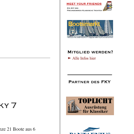
ky 7
nze 21 Boote aus 6