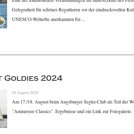
Gelegenheit für schönes Regattieren vor der eindrucksvollen Kuli
UNESCO-Welterbe anerkannten En ...
t Goldies 2024
20 August 2024
Am 17./18. August beim Augsburger Segler-Club als Teil der Wet
"Ammersee Classics". Ergebnisse und ein Link zur Fotogalerie.