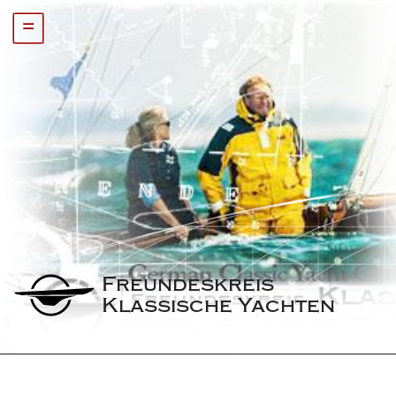
=
Freundeskreis 
Klassische Yachten