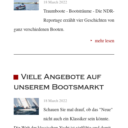
18 March 2022
Traumboote - Bootsträume - Die NDR-
Reportage erzählt vier Geschichten von
ganz verschiedenen Booten.
mehr lesen
Viele Angebote auf
unserem Bootsmarkt
18 March 2022
Schauen Sie mal drauf, ob das "Neue"
nicht auch ein Klassiker sein könnte.
Die Welt der klassischen Yacht ist vielfältig und damit