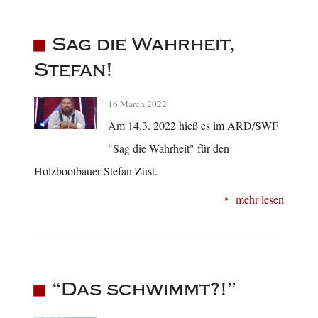
Sag die Wahrheit,
Stefan!
16 March 2022
Am 14.3. 2022 hieß es im ARD/SWF
"Sag die Wahrheit" für den
Holzbootbauer Stefan Züst.
mehr lesen
“Das schwimmt?!”