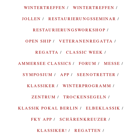
WINTERTREFFEN
WINTERTREFFEN
JOLLEN
RESTAURIERUNGSSEMINAR
RESTAURIERUNGSWORKSHOP
OPEN SHIP
VETERANENREGATTA
REGATTA
CLASSIC WEEK
AMMERSEE CLASSICS
FORUM
MESSE
SYMPOSIUM
APP
SEENOTRETTER
KLASSIKER
WINTERPROGRAMM
ZENTRUM
TROCKENSEGELN
KLASSIK POKAL BERLIN
ELBEKLASSIK
FKY APP
SCHÄRENKREUZER
KLASSIKER!
REGATTEN