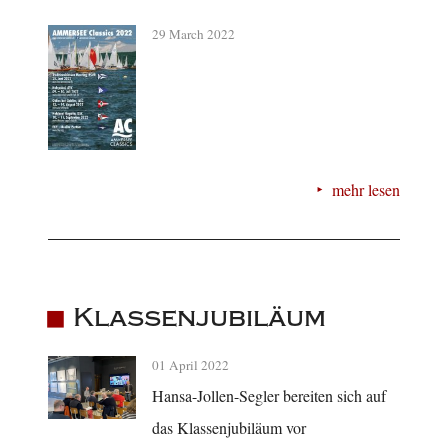
29 March 2022
mehr lesen
Klassenjubiläum
01 April 2022
Hansa-Jollen-Segler bereiten sich auf
das Klassenjubiläum vor