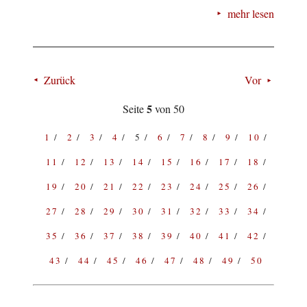
mehr lesen
Zurück
Vor
5
Seite
von 50
1
2
3
4
5
6
7
8
9
10
11
12
13
14
15
16
17
18
19
20
21
22
23
24
25
26
27
28
29
30
31
32
33
34
35
36
37
38
39
40
41
42
43
44
45
46
47
48
49
50