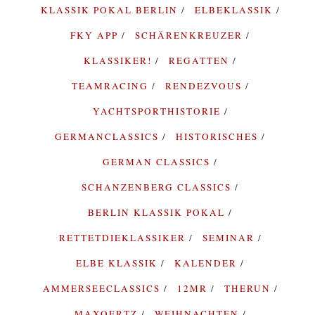
KLASSIK POKAL BERLIN
ELBEKLASSIK
FKY APP
SCHÄRENKREUZER
KLASSIKER!
REGATTEN
TEAMRACING
RENDEZVOUS
YACHTSPORTHISTORIE
GERMANCLASSICS
HISTORISCHES
GERMAN CLASSICS
SCHANZENBERG CLASSICS
BERLIN KLASSIK POKAL
RETTETDIEKLASSIKER
SEMINAR
ELBE KLASSIK
KALENDER
AMMERSEECLASSICS
12MR
THERUN
MAXOERTZ
WEIHNACHTEN