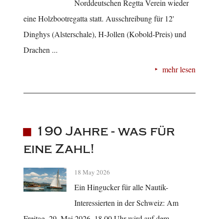
Norddeutschen Regtta Verein wieder
eine Holzbootregatta statt. Ausschreibung für 12'
Dinghys (Alsterschale), H-Jollen (Kobold-Preis) und
Drachen ...
mehr lesen
190 Jahre - was für
eine Zahl!
18 May 2026
Ein Hingucker für alle Nautik-
Interessierten in der Schweiz: Am
Freitag, 29. Mai 2026, 18.00 Uhr wird auf dem