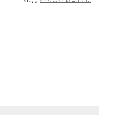
© Copyright
© 2026 / Freundeskreis Klassische Yachten