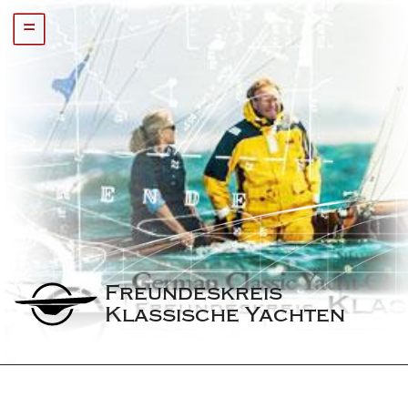
=
Freundeskreis 
Klassische Yachten