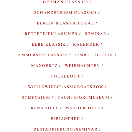
GERMAN CLASSICS
SCHANZENBERG CLASSICS
BERLIN KLASSIK POKAL
RETTETDIEKLASSIKER
SEMINAR
ELBE KLASSIK
KALENDER
AMMERSEECLASSICS
12MR
THERUN
MAXOERTZ
WEIHNACHTEN
FOLKEBOOT
WORLDWIDECLASSICBOATSHOW
SYMPOSIUM
YACHTSPORTMUSEUM
RENNJOLLE
WANDERJOLLE
BIBLIOTHEK
RESTAURIERUNGSSEMINAR