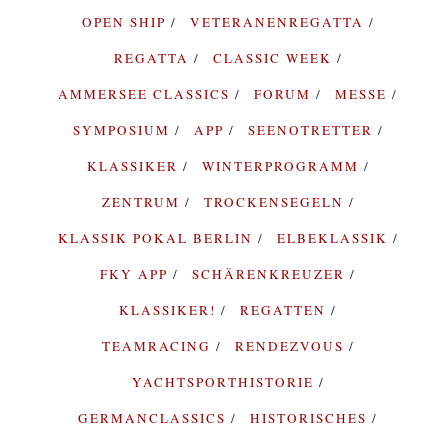
OPEN SHIP
VETERANENREGATTA
REGATTA
CLASSIC WEEK
AMMERSEE CLASSICS
FORUM
MESSE
SYMPOSIUM
APP
SEENOTRETTER
KLASSIKER
WINTERPROGRAMM
ZENTRUM
TROCKENSEGELN
KLASSIK POKAL BERLIN
ELBEKLASSIK
FKY APP
SCHÄRENKREUZER
KLASSIKER!
REGATTEN
TEAMRACING
RENDEZVOUS
YACHTSPORTHISTORIE
GERMANCLASSICS
HISTORISCHES