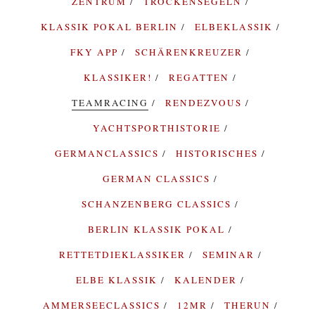
ZENTRUM
TROCKENSEGELN
KLASSIK POKAL BERLIN
ELBEKLASSIK
FKY APP
SCHÄRENKREUZER
KLASSIKER!
REGATTEN
TEAMRACING
RENDEZVOUS
YACHTSPORTHISTORIE
GERMANCLASSICS
HISTORISCHES
GERMAN CLASSICS
SCHANZENBERG CLASSICS
BERLIN KLASSIK POKAL
RETTETDIEKLASSIKER
SEMINAR
ELBE KLASSIK
KALENDER
AMMERSEECLASSICS
12MR
THERUN