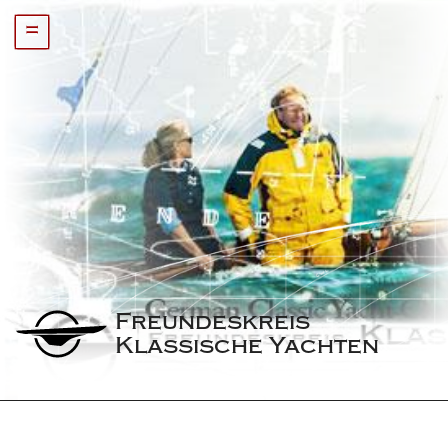
=
Freundeskreis 
Klassische Yachten