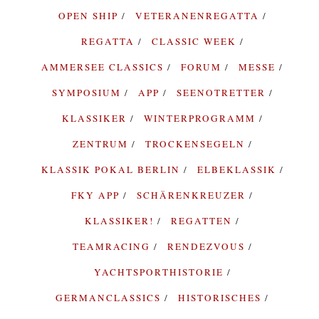
OPEN SHIP
VETERANENREGATTA
REGATTA
CLASSIC WEEK
AMMERSEE CLASSICS
FORUM
MESSE
SYMPOSIUM
APP
SEENOTRETTER
KLASSIKER
WINTERPROGRAMM
ZENTRUM
TROCKENSEGELN
KLASSIK POKAL BERLIN
ELBEKLASSIK
FKY APP
SCHÄRENKREUZER
KLASSIKER!
REGATTEN
TEAMRACING
RENDEZVOUS
YACHTSPORTHISTORIE
GERMANCLASSICS
HISTORISCHES