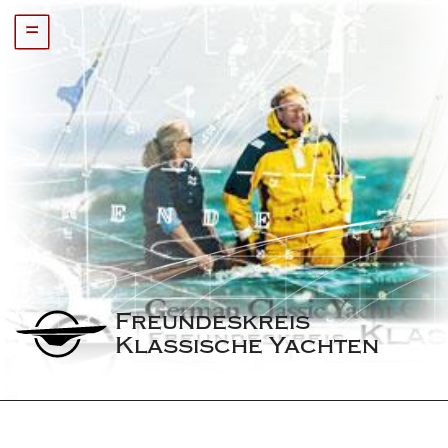
=
Freundeskreis 
Klassische Yachten