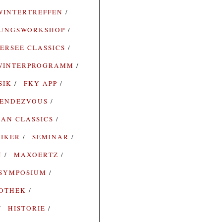
WINTERTREFFEN
RUNGSWORKSHOP
ERSEE CLASSICS
WINTERPROGRAMM
SIK
FKY APP
ENDEZVOUS
AN CLASSICS
SIKER
SEMINAR
N
MAXOERTZ
SYMPOSIUM
IOTHEK
HISTORIE