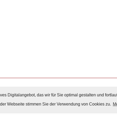
ves Digitalangebot, das wir für Sie optimal gestalten und fortl
Nach Oben
g der Webseite stimmen Sie der Verwendung von Cookies zu.
Me
Impressum
|
Datenschutz