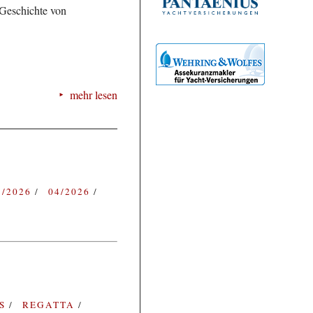
 Geschichte von
mehr lesen
3/2026
04/2026
ES
REGATTA