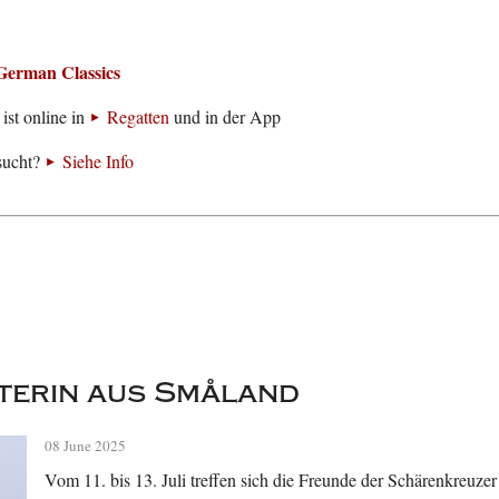
German Classics
ist online in
Regatten
und in der App
sucht?
Siehe Info
terin aus Småland
08 June 2025
Vom 11. bis 13. Juli treffen sich die Freunde der Schärenkreuz