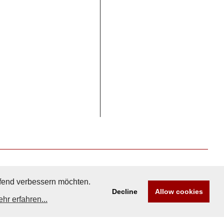
aufend verbessern möchten.
Decline
Allow cookies
hr erfahren...