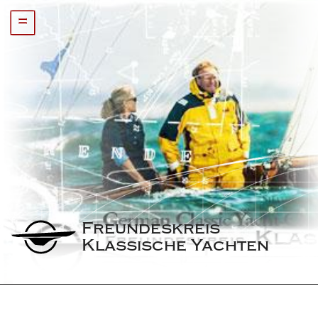
=
Freundeskreis 
Klassische Yachten