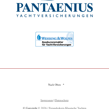
Nach Oben
Impressum
|
Datenschutz
© Copyright
© 2026 / Freundeskreis Klassische Yachten