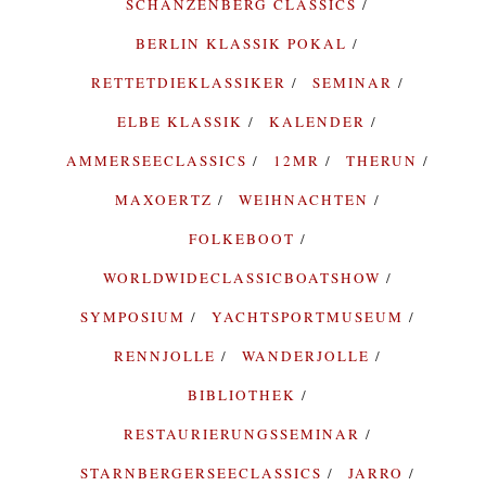
SCHANZENBERG CLASSICS
BERLIN KLASSIK POKAL
RETTETDIEKLASSIKER
SEMINAR
ELBE KLASSIK
KALENDER
AMMERSEECLASSICS
12MR
THERUN
MAXOERTZ
WEIHNACHTEN
FOLKEBOOT
WORLDWIDECLASSICBOATSHOW
SYMPOSIUM
YACHTSPORTMUSEUM
RENNJOLLE
WANDERJOLLE
BIBLIOTHEK
RESTAURIERUNGSSEMINAR
STARNBERGERSEECLASSICS
JARRO