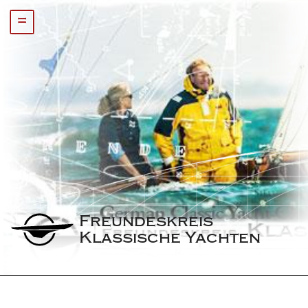
=
Freundeskreis 
Klassische Yachten