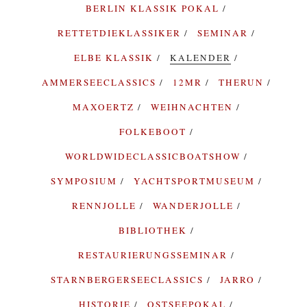
BERLIN KLASSIK POKAL
RETTETDIEKLASSIKER
SEMINAR
ELBE KLASSIK
KALENDER
AMMERSEECLASSICS
12MR
THERUN
MAXOERTZ
WEIHNACHTEN
FOLKEBOOT
WORLDWIDECLASSICBOATSHOW
SYMPOSIUM
YACHTSPORTMUSEUM
RENNJOLLE
WANDERJOLLE
BIBLIOTHEK
RESTAURIERUNGSSEMINAR
STARNBERGERSEECLASSICS
JARRO
HISTORIE
OSTSEEPOKAL