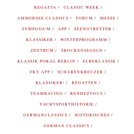
REGATTA
CLASSIC WEEK
AMMERSEE CLASSICS
FORUM
MESSE
SYMPOSIUM
APP
SEENOTRETTER
KLASSIKER
WINTERPROGRAMM
ZENTRUM
TROCKENSEGELN
KLASSIK POKAL BERLIN
ELBEKLASSIK
FKY APP
SCHÄRENKREUZER
KLASSIKER!
REGATTEN
TEAMRACING
RENDEZVOUS
YACHTSPORTHISTORIE
GERMANCLASSICS
HISTORISCHES
GERMAN CLASSICS