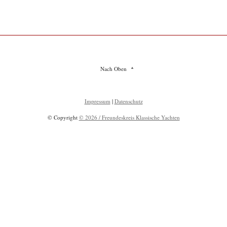
Nach Oben
Impressum
|
Datenschutz
© Copyright
© 2026 / Freundeskreis Klassische Yachten