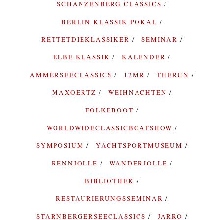
SCHANZENBERG CLASSICS
BERLIN KLASSIK POKAL
RETTETDIEKLASSIKER
SEMINAR
ELBE KLASSIK
KALENDER
AMMERSEECLASSICS
12MR
THERUN
MAXOERTZ
WEIHNACHTEN
FOLKEBOOT
WORLDWIDECLASSICBOATSHOW
SYMPOSIUM
YACHTSPORTMUSEUM
RENNJOLLE
WANDERJOLLE
BIBLIOTHEK
RESTAURIERUNGSSEMINAR
STARNBERGERSEECLASSICS
JARRO