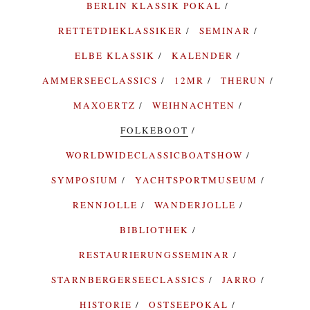
BERLIN KLASSIK POKAL
RETTETDIEKLASSIKER
SEMINAR
ELBE KLASSIK
KALENDER
AMMERSEECLASSICS
12MR
THERUN
MAXOERTZ
WEIHNACHTEN
FOLKEBOOT
WORLDWIDECLASSICBOATSHOW
SYMPOSIUM
YACHTSPORTMUSEUM
RENNJOLLE
WANDERJOLLE
BIBLIOTHEK
RESTAURIERUNGSSEMINAR
STARNBERGERSEECLASSICS
JARRO
HISTORIE
OSTSEEPOKAL