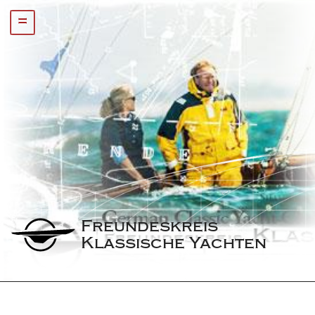
=
Freundeskreis 
Klassische Yachten