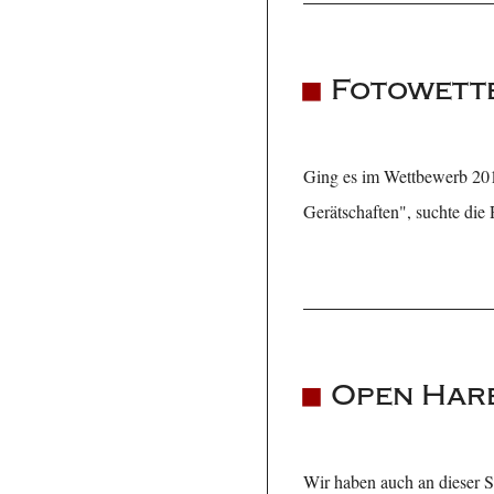
Fotowett
Ging es im Wettbewerb 201
Gerätschaften", suchte die 
Open Har
Wir haben auch an dieser S