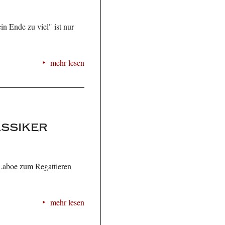
n Ende zu viel" ist nur
mehr lesen
assiker
 Laboe zum Regattieren
mehr lesen