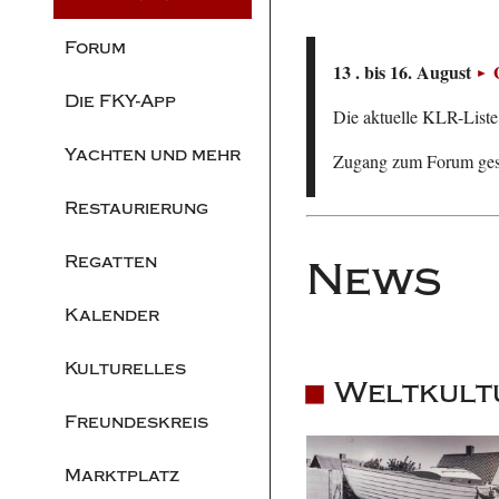
Forum
13 . bis 16. August
Die FKY-App
Die aktuelle KLR-Liste 
Yachten und mehr
Zugang zum Forum ge
Restaurierung
Regatten
News
Kalender
Kulturelles
Weltkult
Freundeskreis
Marktplatz