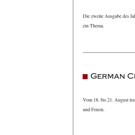
Die zweite Ausgabe des Jah
ein Thema.
German Cl
Vom 18. bis 21. August tra
und Feiern.