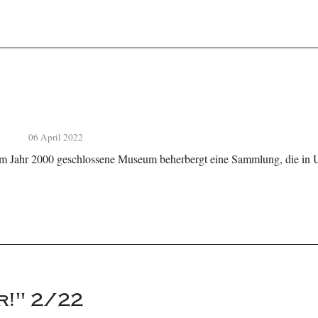
06 April 2022
im Jahr 2000 geschlossene Museum beherbergt eine Sammlung, die in
r!" 2/22