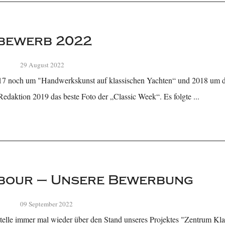
bewerb 2022
29 August 2022
7 noch um "Handwerkskunst auf klassischen Yachten“ und 2018 um de
Redaktion 2019 das beste Foto der „Classic Week“. Es folgte ...
bour – Unsere Bewerbung
09 September 2022
telle immer mal wieder über den Stand unseres Projektes "Zentrum Kla