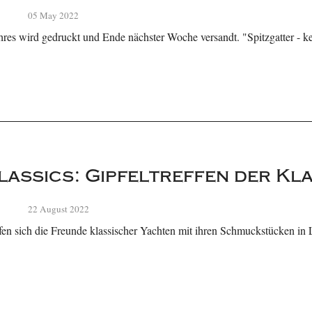
05 May 2022
res wird gedruckt und Ende nächster Woche versandt. "Spitzgatter - kei
assics: Gipfeltreffen der Kl
22 August 2022
fen sich die Freunde klassischer Yachten mit ihren Schmuckstücken in