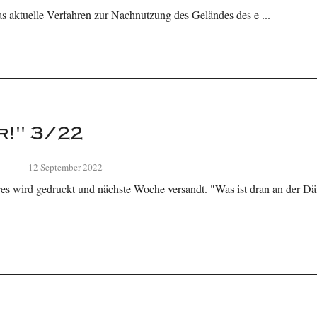
das aktuelle Verfahren zur Nachnutzung des Geländes des e ...
r!" 3/22
12 September 2022
res wird gedruckt und nächste Woche versandt. "Was ist dran an der Dä