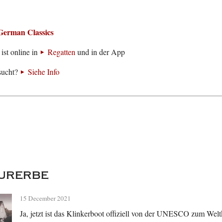
German Classics
ist online in
Regatten
und in der App
sucht?
Siehe Info
urerbe
15 December 2021
Ja, jetzt ist das Klinkerboot offiziell von der UNESCO zum Welt