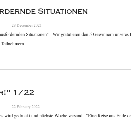
rdernde Situationen
28 December 2021
ausfordernden Situationen" - Wir gratulieren den 5 Gewinnern unsere
 Teilnehmern.
r!" 1/22
22 February 2022
es wird gedruckt und nächste Woche versandt. "Eine Reise ans Ende de