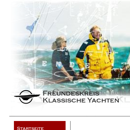
Freundeskreis 
Klassische Yachten
Startseite