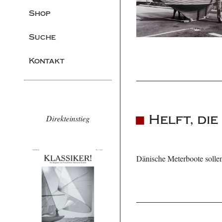
Shop
Suche
Kontakt
Helft, di
Direkteinstieg
Dänische Meterboote solle