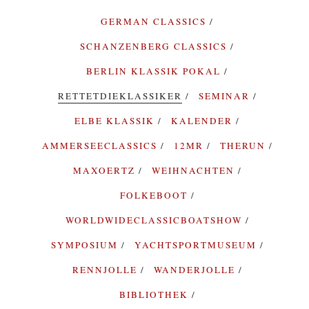
GERMAN CLASSICS
SCHANZENBERG CLASSICS
BERLIN KLASSIK POKAL
RETTETDIEKLASSIKER
SEMINAR
ELBE KLASSIK
KALENDER
AMMERSEECLASSICS
12MR
THERUN
MAXOERTZ
WEIHNACHTEN
FOLKEBOOT
WORLDWIDECLASSICBOATSHOW
SYMPOSIUM
YACHTSPORTMUSEUM
RENNJOLLE
WANDERJOLLE
BIBLIOTHEK