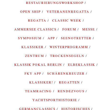
RESTAURIERUNGSWORKSHOP
OPEN SHIP
VETERANENREGATTA
REGATTA
CLASSIC WEEK
AMMERSEE CLASSICS
FORUM
MESSE
SYMPOSIUM
APP
SEENOTRETTER
KLASSIKER
WINTERPROGRAMM
ZENTRUM
TROCKENSEGELN
KLASSIK POKAL BERLIN
ELBEKLASSIK
FKY APP
SCHÄRENKREUZER
KLASSIKER!
REGATTEN
TEAMRACING
RENDEZVOUS
YACHTSPORTHISTORIE
GERMANCLASSICS
HISTORISCHES