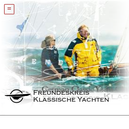
=
Freundeskreis 
Klassische Yachten