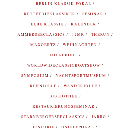
BERLIN KLASSIK POKAL
RETTETDIEKLASSIKER
SEMINAR
ELBE KLASSIK
KALENDER
AMMERSEECLASSICS
12MR
THERUN
MAXOERTZ
WEIHNACHTEN
FOLKEBOOT
WORLDWIDECLASSICBOATSHOW
SYMPOSIUM
YACHTSPORTMUSEUM
RENNJOLLE
WANDERJOLLE
BIBLIOTHEK
RESTAURIERUNGSSEMINAR
STARNBERGERSEECLASSICS
JARRO
HISTORIE
OSTSEEPOKAL