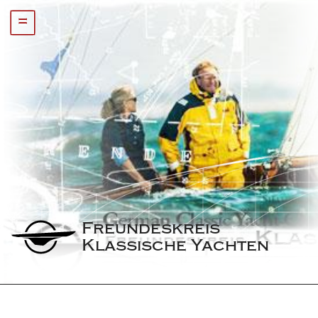
=
Freundeskreis 
Klassische Yachten