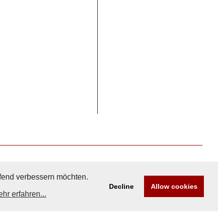
aufend verbessern möchten.
Decline
Allow cookies
hr erfahren...