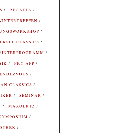
ES
REGATTA
WINTERTREFFEN
RUNGSWORKSHOP
ERSEE CLASSICS
WINTERPROGRAMM
SIK
FKY APP
ENDEZVOUS
AN CLASSICS
SIKER
SEMINAR
N
MAXOERTZ
SYMPOSIUM
IOTHEK