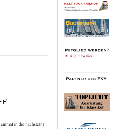
ff
 einmal in die nächste(n)