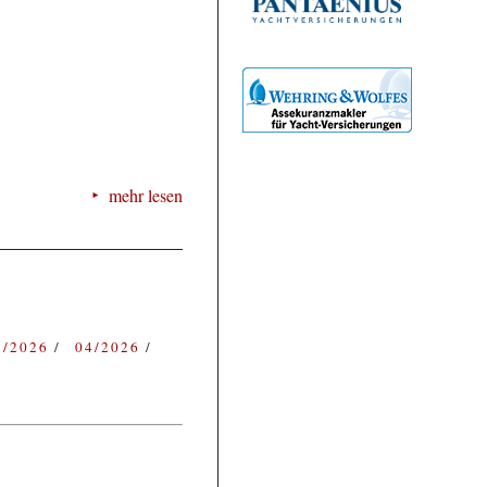
mehr lesen
3/2026
04/2026