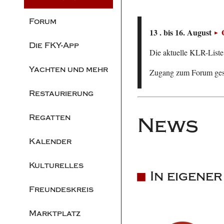
Forum
13 . bis 16. August
Die FKY-App
Die aktuelle KLR-Liste 
Yachten und mehr
Zugang zum Forum ge
Restaurierung
Regatten
News
Kalender
Kulturelles
In eigene
Freundeskreis
Marktplatz