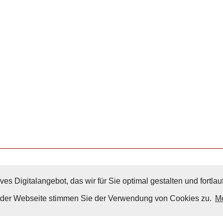
ves Digitalangebot, das wir für Sie optimal gestalten und fortl
Nach Oben
g der Webseite stimmen Sie der Verwendung von Cookies zu.
Me
Impressum
|
Datenschutz