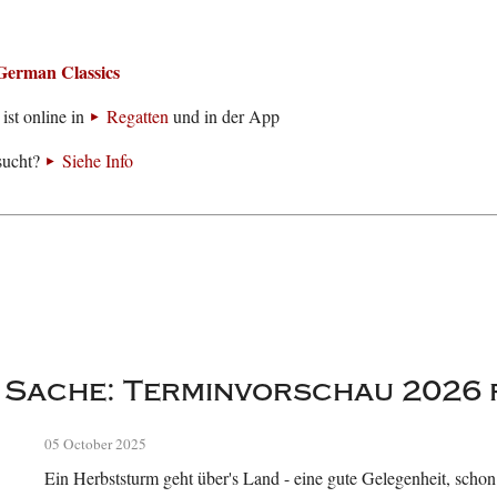
German Classics
ist online in
Regatten
und in der App
sucht?
Siehe Info
r Sache: Terminvorschau 2026 
05 October 2025
Ein Herbststurm geht über's Land - eine gute Gelegenheit, schon