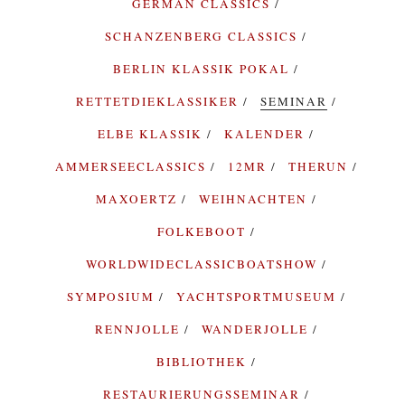
GERMAN CLASSICS
SCHANZENBERG CLASSICS
BERLIN KLASSIK POKAL
RETTETDIEKLASSIKER
SEMINAR
ELBE KLASSIK
KALENDER
AMMERSEECLASSICS
12MR
THERUN
MAXOERTZ
WEIHNACHTEN
FOLKEBOOT
WORLDWIDECLASSICBOATSHOW
SYMPOSIUM
YACHTSPORTMUSEUM
RENNJOLLE
WANDERJOLLE
BIBLIOTHEK
RESTAURIERUNGSSEMINAR