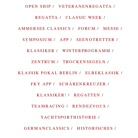
OPEN SHIP
VETERANENREGATTA
REGATTA
CLASSIC WEEK
AMMERSEE CLASSICS
FORUM
MESSE
SYMPOSIUM
APP
SEENOTRETTER
KLASSIKER
WINTERPROGRAMM
ZENTRUM
TROCKENSEGELN
KLASSIK POKAL BERLIN
ELBEKLASSIK
FKY APP
SCHÄRENKREUZER
KLASSIKER!
REGATTEN
TEAMRACING
RENDEZVOUS
YACHTSPORTHISTORIE
GERMANCLASSICS
HISTORISCHES