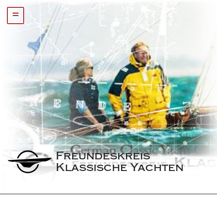
=
Freundeskreis 
Klassische Yachten