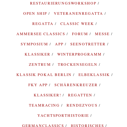
RESTAURIERUNGSWORKSHOP
OPEN SHIP
VETERANENREGATTA
REGATTA
CLASSIC WEEK
AMMERSEE CLASSICS
FORUM
MESSE
SYMPOSIUM
APP
SEENOTRETTER
KLASSIKER
WINTERPROGRAMM
ZENTRUM
TROCKENSEGELN
KLASSIK POKAL BERLIN
ELBEKLASSIK
FKY APP
SCHÄRENKREUZER
KLASSIKER!
REGATTEN
TEAMRACING
RENDEZVOUS
YACHTSPORTHISTORIE
GERMANCLASSICS
HISTORISCHES