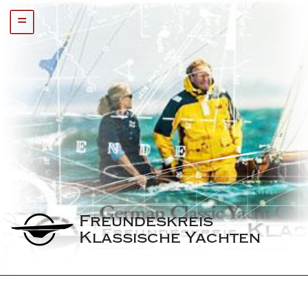
=
Freundeskreis 
Klassische Yachten