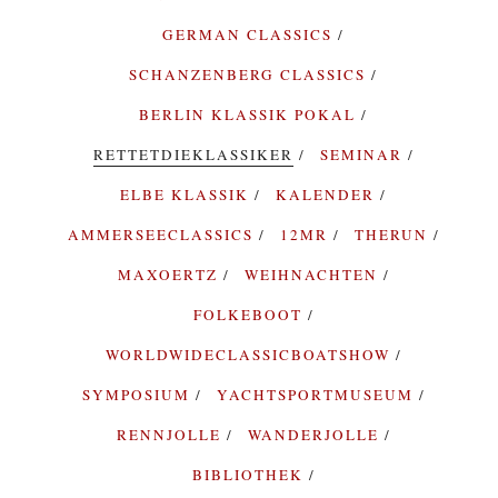
GERMAN CLASSICS
SCHANZENBERG CLASSICS
BERLIN KLASSIK POKAL
RETTETDIEKLASSIKER
SEMINAR
ELBE KLASSIK
KALENDER
AMMERSEECLASSICS
12MR
THERUN
MAXOERTZ
WEIHNACHTEN
FOLKEBOOT
WORLDWIDECLASSICBOATSHOW
SYMPOSIUM
YACHTSPORTMUSEUM
RENNJOLLE
WANDERJOLLE
BIBLIOTHEK