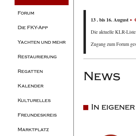
Forum
13 . bis 16. August
Die FKY-App
Die aktuelle KLR-Liste 
Yachten und mehr
Zugang zum Forum ge
Restaurierung
Regatten
News
Kalender
Kulturelles
In eigene
Freundeskreis
Marktplatz