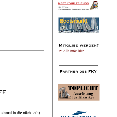
ff
 einmal in die nächste(n)