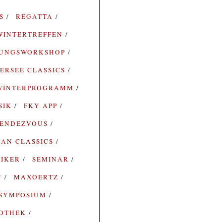
ES
REGATTA
WINTERTREFFEN
RUNGSWORKSHOP
ERSEE CLASSICS
WINTERPROGRAMM
SIK
FKY APP
ENDEZVOUS
AN CLASSICS
SIKER
SEMINAR
N
MAXOERTZ
SYMPOSIUM
IOTHEK