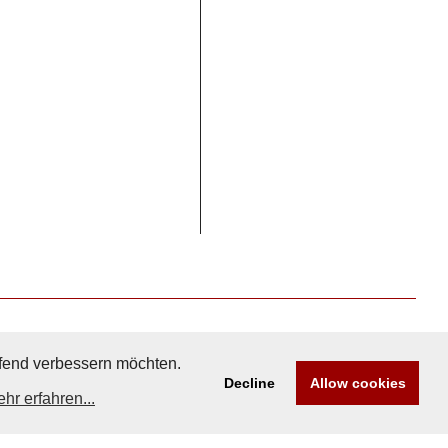
aufend verbessern möchten.
Decline
Allow cookies
hr erfahren...