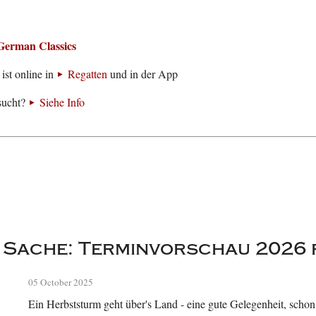
German Classics
ist online in
Regatten
und in der App
sucht?
Siehe Info
r Sache: Terminvorschau 2026 
05 October 2025
Ein Herbststurm geht über's Land - eine gute Gelegenheit, schon