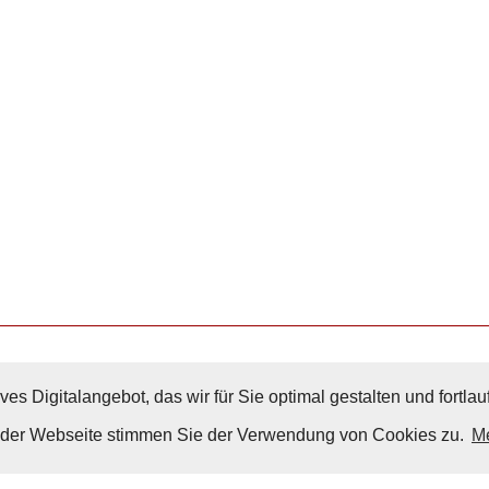
ves Digitalangebot, das wir für Sie optimal gestalten und fortl
Nach Oben
g der Webseite stimmen Sie der Verwendung von Cookies zu.
Me
Impressum
|
Datenschutz