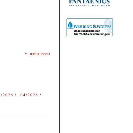
mehr lesen
3/2026
04/2026