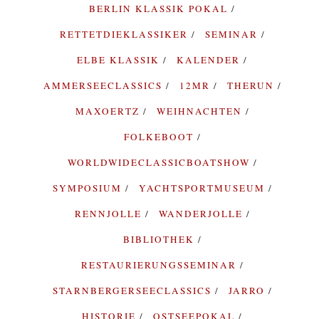
BERLIN KLASSIK POKAL
RETTETDIEKLASSIKER
SEMINAR
ELBE KLASSIK
KALENDER
AMMERSEECLASSICS
12MR
THERUN
MAXOERTZ
WEIHNACHTEN
FOLKEBOOT
WORLDWIDECLASSICBOATSHOW
SYMPOSIUM
YACHTSPORTMUSEUM
RENNJOLLE
WANDERJOLLE
BIBLIOTHEK
RESTAURIERUNGSSEMINAR
STARNBERGERSEECLASSICS
JARRO
HISTORIE
OSTSEEPOKAL