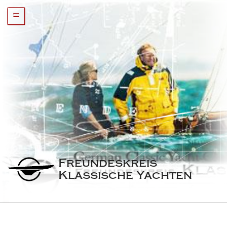
=
Freundeskreis 
Klassische Yachten