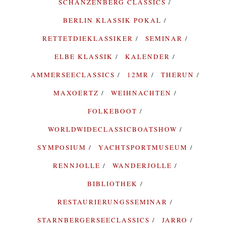
SCHANZENBERG CLASSICS
BERLIN KLASSIK POKAL
RETTETDIEKLASSIKER
SEMINAR
ELBE KLASSIK
KALENDER
AMMERSEECLASSICS
12MR
THERUN
MAXOERTZ
WEIHNACHTEN
FOLKEBOOT
WORLDWIDECLASSICBOATSHOW
SYMPOSIUM
YACHTSPORTMUSEUM
RENNJOLLE
WANDERJOLLE
BIBLIOTHEK
RESTAURIERUNGSSEMINAR
STARNBERGERSEECLASSICS
JARRO