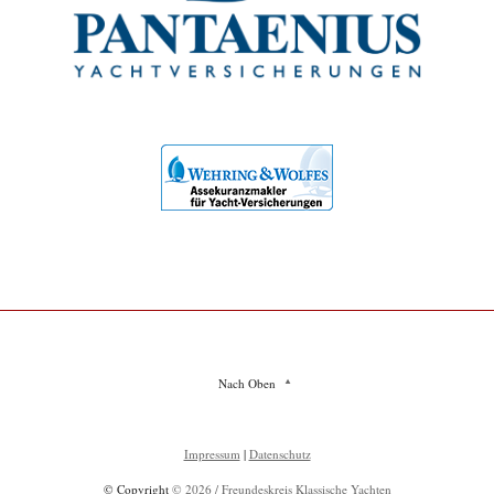
Nach Oben
Impressum
|
Datenschutz
© Copyright
© 2026 / Freundeskreis Klassische Yachten