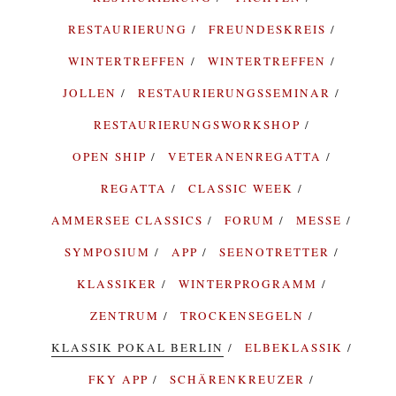
RESTAURIERUNG
FREUNDESKREIS
WINTERTREFFEN
WINTERTREFFEN
JOLLEN
RESTAURIERUNGSSEMINAR
RESTAURIERUNGSWORKSHOP
OPEN SHIP
VETERANENREGATTA
REGATTA
CLASSIC WEEK
AMMERSEE CLASSICS
FORUM
MESSE
SYMPOSIUM
APP
SEENOTRETTER
KLASSIKER
WINTERPROGRAMM
ZENTRUM
TROCKENSEGELN
KLASSIK POKAL BERLIN
ELBEKLASSIK
FKY APP
SCHÄRENKREUZER