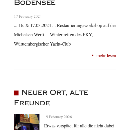
Bodensee
17 February 2024
... 16. & 17.03.2024 ... Restaurierungsworkshop auf der
Michelsen Werft ... Wintertreffen des FKY,
Württembergischer Yacht-Club
mehr lesen
Neuer Ort, alte
Freunde
19 February 2026
Etwas verspätet für alle die nicht dabei