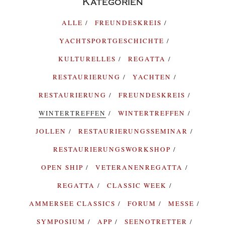
Kategorien
ALLE
FREUNDESKREIS
YACHTSPORTGESCHICHTE
KULTURELLES
REGATTA
RESTAURIERUNG
YACHTEN
RESTAURIERUNG
FREUNDESKREIS
WINTERTREFFEN
WINTERTREFFEN
JOLLEN
RESTAURIERUNGSSEMINAR
RESTAURIERUNGSWORKSHOP
OPEN SHIP
VETERANENREGATTA
REGATTA
CLASSIC WEEK
AMMERSEE CLASSICS
FORUM
MESSE
SYMPOSIUM
APP
SEENOTRETTER