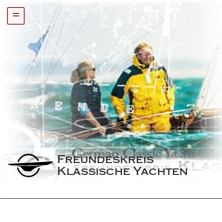
=
Freundeskreis 
Klassische Yachten