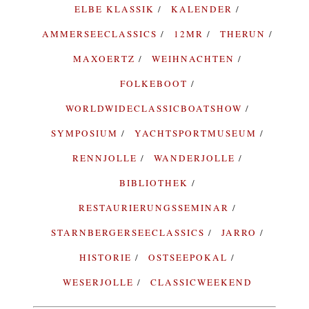
ELBE KLASSIK
KALENDER
AMMERSEECLASSICS
12MR
THERUN
MAXOERTZ
WEIHNACHTEN
FOLKEBOOT
WORLDWIDECLASSICBOATSHOW
SYMPOSIUM
YACHTSPORTMUSEUM
RENNJOLLE
WANDERJOLLE
BIBLIOTHEK
RESTAURIERUNGSSEMINAR
STARNBERGERSEECLASSICS
JARRO
HISTORIE
OSTSEEPOKAL
WESERJOLLE
CLASSICWEEKEND