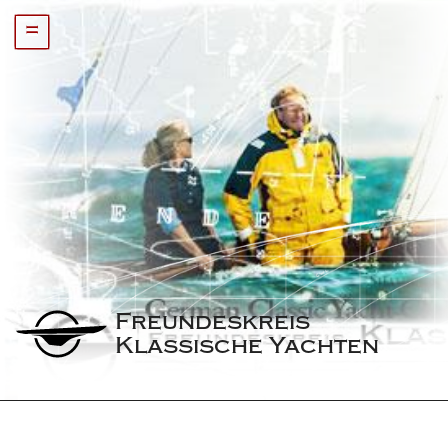
=
Freundeskreis 
Klassische Yachten