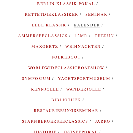
BERLIN KLASSIK POKAL
RETTETDIEKLASSIKER
SEMINAR
ELBE KLASSIK
KALENDER
AMMERSEECLASSICS
12MR
THERUN
MAXOERTZ
WEIHNACHTEN
FOLKEBOOT
WORLDWIDECLASSICBOATSHOW
SYMPOSIUM
YACHTSPORTMUSEUM
RENNJOLLE
WANDERJOLLE
BIBLIOTHEK
RESTAURIERUNGSSEMINAR
STARNBERGERSEECLASSICS
JARRO
HISTORIE
OSTSEEPOKAL