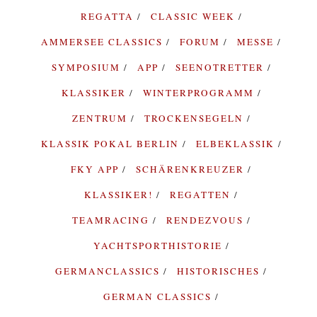
REGATTA
CLASSIC WEEK
AMMERSEE CLASSICS
FORUM
MESSE
SYMPOSIUM
APP
SEENOTRETTER
KLASSIKER
WINTERPROGRAMM
ZENTRUM
TROCKENSEGELN
KLASSIK POKAL BERLIN
ELBEKLASSIK
FKY APP
SCHÄRENKREUZER
KLASSIKER!
REGATTEN
TEAMRACING
RENDEZVOUS
YACHTSPORTHISTORIE
GERMANCLASSICS
HISTORISCHES
GERMAN CLASSICS