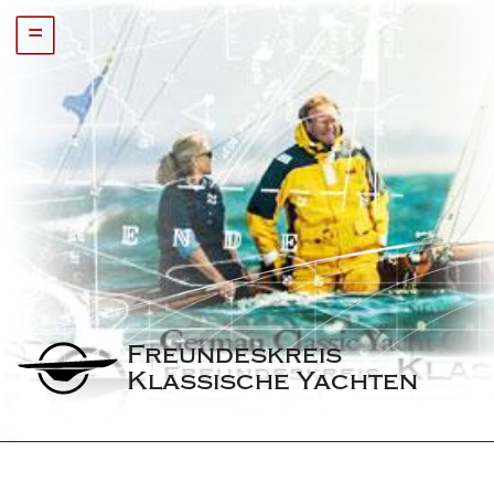
=
Freundeskreis 
Klassische Yachten