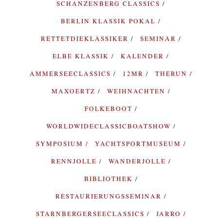
SCHANZENBERG CLASSICS
BERLIN KLASSIK POKAL
RETTETDIEKLASSIKER
SEMINAR
ELBE KLASSIK
KALENDER
AMMERSEECLASSICS
12MR
THERUN
MAXOERTZ
WEIHNACHTEN
FOLKEBOOT
WORLDWIDECLASSICBOATSHOW
SYMPOSIUM
YACHTSPORTMUSEUM
RENNJOLLE
WANDERJOLLE
BIBLIOTHEK
RESTAURIERUNGSSEMINAR
STARNBERGERSEECLASSICS
JARRO