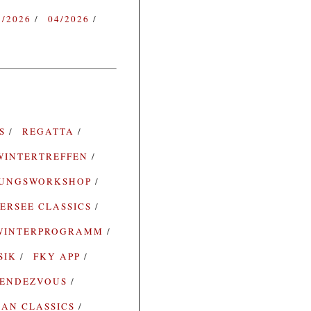
3/2026
04/2026
ES
REGATTA
WINTERTREFFEN
RUNGSWORKSHOP
ERSEE CLASSICS
WINTERPROGRAMM
SIK
FKY APP
ENDEZVOUS
AN CLASSICS