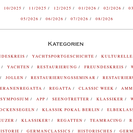
10/2025
11/2025
12/2025
01/2026
02/2026
0
05/2026
06/2026
07/2026
08/2026
Kategorien
NDESKREIS
YACHTSPORTGESCHICHTE
KULTURELL
G
YACHTEN
RESTAURIERUNG
FREUNDESKREIS
JOLLEN
RESTAURIERUNGSSEMINAR
RESTAURIE
TERANENREGATTA
REGATTA
CLASSIC WEEK
AMM
SYMPOSIUM
APP
SEENOTRETTER
KLASSIKER
ROCKENSEGELN
KLASSIK POKAL BERLIN
ELBEKLAS
EUZER
KLASSIKER!
REGATTEN
TEAMRACING
R
ISTORIE
GERMANCLASSICS
HISTORISCHES
GERM