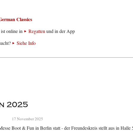
German Classics
ist online in
Regatten
und in der App
sucht?
Siehe Info
n 2025
17 November 2025
esse Boot & Fun in Berlin statt - der Freundeskreis stellt aus in Halle 