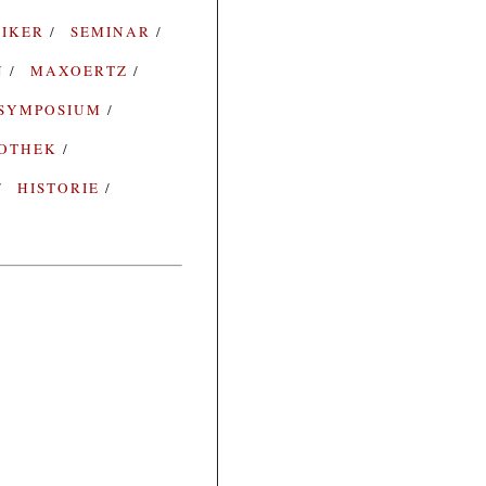
SIKER
SEMINAR
N
MAXOERTZ
SYMPOSIUM
IOTHEK
HISTORIE