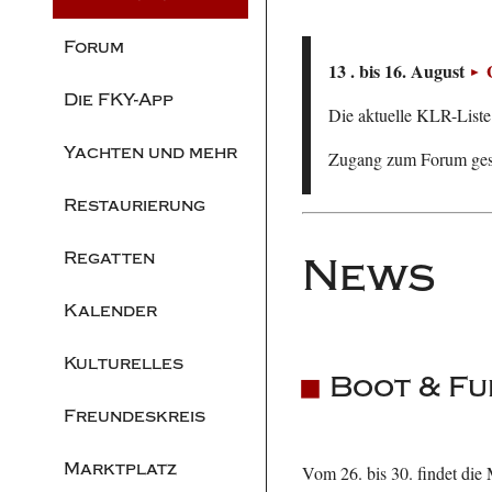
Forum
13 . bis 16. August
Die FKY-App
Die aktuelle KLR-Liste 
Yachten und mehr
Zugang zum Forum ge
Restaurierung
Regatten
News
Kalender
Kulturelles
Boot & Fu
Freundeskreis
Marktplatz
Vom 26. bis 30. findet die M