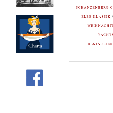
SCHANZENBERG C
ELBE KLASSIK
WEIHNACH
YACHT
RESTAURIE