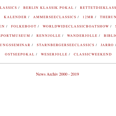
LASSICS
BERLIN KLASSIK POKAL
RETTETDIEKLAS
KALENDER
AMMERSEECLASSICS
12MR
THERU
TEN
FOLKEBOOT
WORLDWIDECLASSICBOATSHOW
SPORTMUSEUM
RENNJOLLE
WANDERJOLLE
BIBL
RUNGSSEMINAR
STARNBERGERSEECLASSICS
JARRO
OSTSEEPOKAL
WESERJOLLE
CLASSICWEEKEND
News Archiv 2000 - 2019