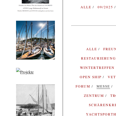
ALLE
09/2025
ALLE
FREU
RESTAURIERUN
WINTERTREFFEN
OPEN SHIP
VE
FORUM
MESSE
ZENTRUM
T
SCHÄRENKR
YACHTSPORTH