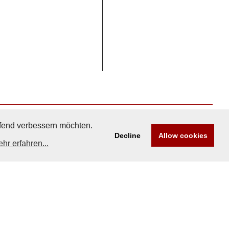
aufend verbessern möchten.
Decline
Allow cookies
hr erfahren...