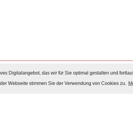
ves Digitalangebot, das wir für Sie optimal gestalten und fortl
Nach Oben
g der Webseite stimmen Sie der Verwendung von Cookies zu.
Me
Impressum
|
Datenschutz
© Copyright
© 2026 / Freundeskreis Klassische Yachten