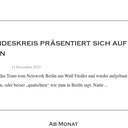
deskreis präsentiert sich auf
in
14 December 2025
 das Team vom Netzwerk Berlin um Wulf Fiedler mal wieder aufgebaut
, oder besser „quatschten“ wie man in Berlin sagt. Natür ...
Ab Monat