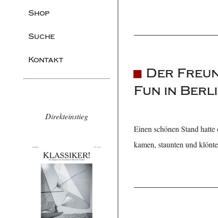
Shop
Suche
Kontakt
Der Freun
Fun in Berl
Direkteinstieg
Einen schönen Stand hatte
kamen, staunten und klönten